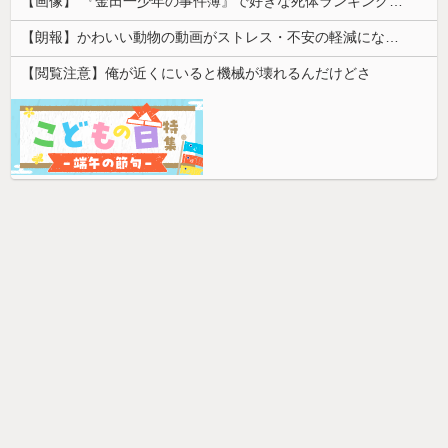
【画像】 『金田一少年の事件簿』で好きな死体ランキング１位がこちら！
【朗報】かわいい動物の動画がストレス・不安の軽減になる可能性。英大学の研究で実証
【閲覧注意】俺が近くにいると機械が壊れるんだけどさ