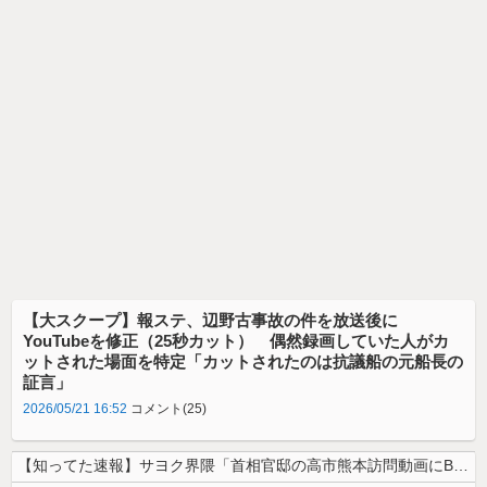
【大スクープ】報ステ、辺野古事故の件を放送後に
YouTubeを修正（25秒カット） 偶然録画していた人がカ
ットされた場面を特定「カットされたのは抗議船の元船長の
証言」
2026/05/21 16:52
コメント(25)
【知ってた速報】サヨク界隈「首相官邸の高市熊本訪問動画にBGMが付いて...