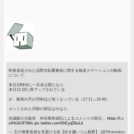
昨夜放送された辺野古転覆事故に関する報道ステーションの動画
について、
本日10時頃に一旦非公開となり、
本日13:20に再アップされている
が、動画の尺が25秒ほど短くなっている（17:11→16:46）
カットされた25秒の部位はやはり、
抗議船の元船長 仲宗根和成氏によるコメントの部分…
https://t.c
o/Hs54JFIWiv
pic.twitter.com/6hEyqD6uLd
— 王の偉業達成を見届ける垢【好き嫌いコム観察】 (@SKansatsu