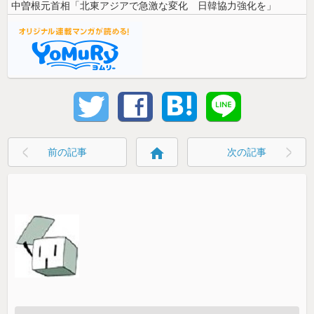
中曽根元首相「北東アジアで急激な変化 日韓協力強化を」
home
前の記事
次の記事