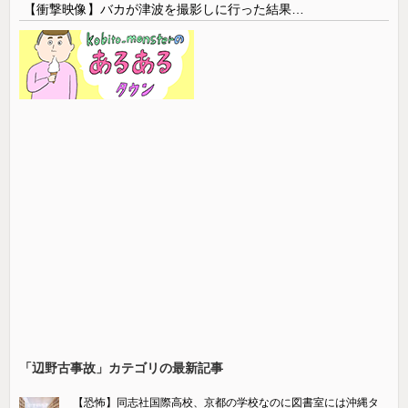
【衝撃映像】バカが津波を撮影しに行った結果…
「辺野古事故」カテゴリの最新記事
【恐怖】同志社国際高校、京都の学校なのに図書室には沖縄タ