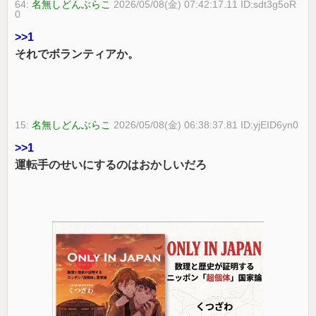
64:
名無しどんぶらこ
2026/05/08(金) 07:42:17.11 ID:sdt3g5oR
0
>>1
それでボランティアか。
15:
名無しどんぶらこ
2026/05/08(金) 06:38:37.81 ID:yjEID6yn0
>>1
運転手のせいにするのはおかしいだろ