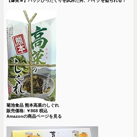
【爆笑ｗ】バッグひったくりを試みた男、バイクを盗られる！
菊池食品 熊本高菜のしぐれ
販売価格: ￥868 税込
Amazonの商品ページを見る