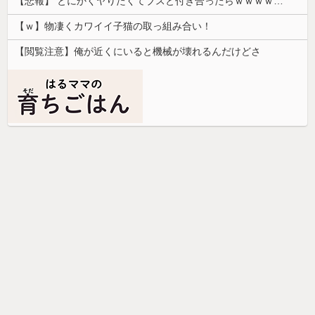
【悲報】 とにかくヤりたくてブスと付き合ったらｗｗｗｗｗｗｗｗｗｗｗｗｗｗｗ
【ｗ】物凄くカワイイ子猫の取っ組み合い！
【閲覧注意】俺が近くにいると機械が壊れるんだけどさ