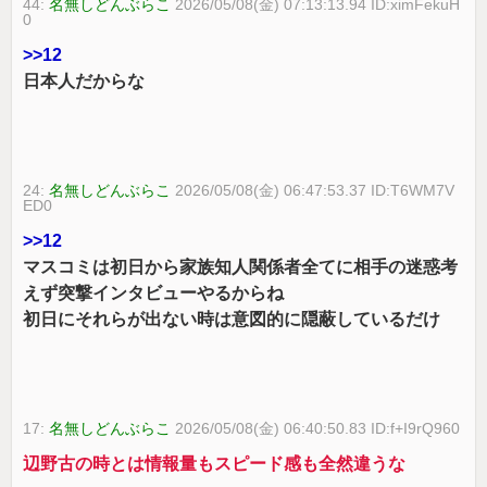
44:
名無しどんぶらこ
2026/05/08(金) 07:13:13.94 ID:ximFekuH
0
>>12
日本人だからな
24:
名無しどんぶらこ
2026/05/08(金) 06:47:53.37 ID:T6WM7V
ED0
>>12
マスコミは初日から家族知人関係者全てに相手の迷惑考
えず突撃インタビューやるからね
初日にそれらが出ない時は意図的に隠蔽しているだけ
17:
名無しどんぶらこ
2026/05/08(金) 06:40:50.83 ID:f+I9rQ960
辺野古の時とは情報量もスピード感も全然違うな