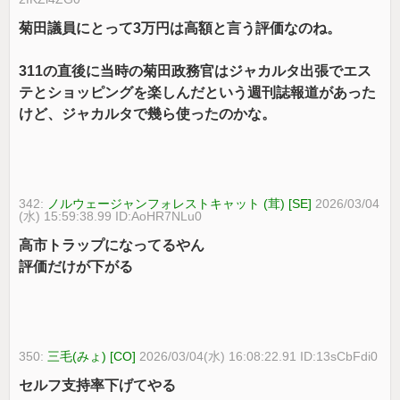
菊田議員にとって3万円は高額と言う評価なのね。
311の直後に当時の菊田政務官はジャカルタ出張でエス
テとショッピングを楽しんだという週刊誌報道があった
けど、ジャカルタで幾ら使ったのかな。
342:
ノルウェージャンフォレストキャット (茸) [SE]
2026/03/04
(水) 15:59:38.99 ID:AoHR7NLu0
高市トラップになってるやん
評価だけが下がる
350:
三毛(みょ) [CO]
2026/03/04(水) 16:08:22.91 ID:13sCbFdi0
セルフ支持率下げてやる