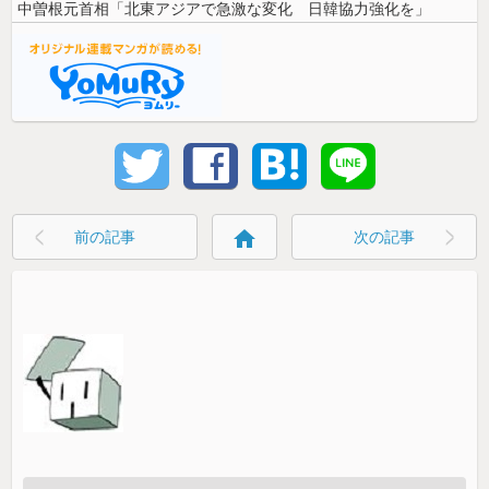
中曽根元首相「北東アジアで急激な変化 日韓協力強化を」
home
前の記事
次の記事