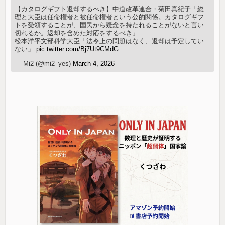
【カタログギフト返却するべき】中道改革連合・菊田真紀子「総
理と大臣は任命権者と被任命権者という公的関係。カタログギフ
トを受領することが、国民から疑念を持たれることがないと言い
切れるか。返却を含めた対応をするべき」
松本洋平文部科学大臣「法令上の問題はなく、返却は予定してい
ない」
pic.twitter.com/Bj7Ut9CMdG
— Mi2 (@mi2_yes)
March 4, 2026