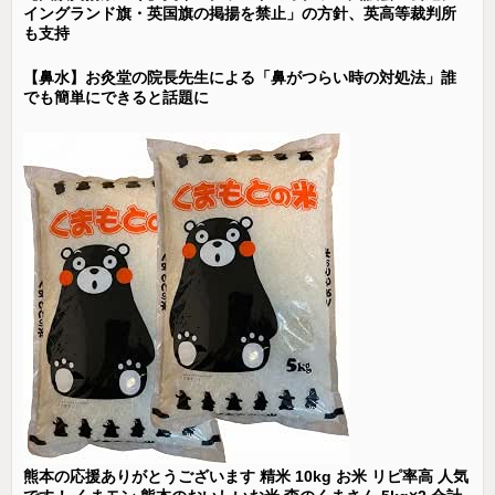
イングランド旗・英国旗の掲揚を禁止」の方針、英高等裁判所
も支持
【鼻水】お灸堂の院長先生による「鼻がつらい時の対処法」誰
でも簡単にできると話題に
熊本の応援ありがとうございます 精米 10kg お米 リピ率高 人気