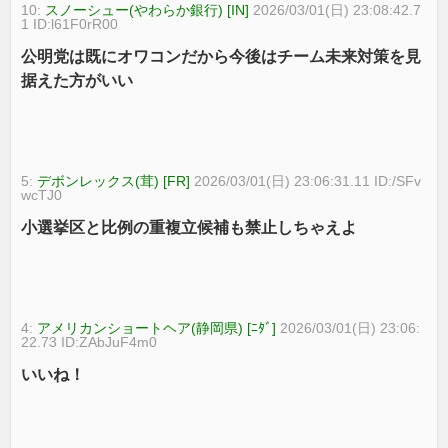
10:
スノーシュー(やわらか銀行) [IN]
2026/03/01(日) 23:08:42.7
1 ID:l61F0rR00
公明党は既にオワコンだから今後はチーム未来対策を見
据えた方がいい
5:
デボンレックス(茸) [FR]
2026/03/01(日) 23:06:31.11 ID:/SFv
wcTJ0
小選挙区と比例の重複立候補も禁止しちゃえよ
4:
アメリカンショートヘア(静岡県) [ﾆﾀﾞ]
2026/03/01(日) 23:06:
22.73 ID:ZAbJuF4m0
いいね！