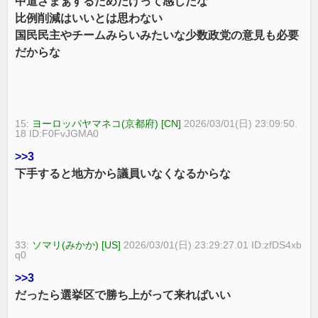
中道ざまぁするためだけって感じだな
比例削減はいいとは思わない
国民民主やチームみらいみたいな少数政党の意見も必要
だからな
15:
ヨーロッパヤマネコ(京都府) [CN]
2026/03/01(日) 23:09:50.
18 ID:F0FvJGMA0
>>3
下手すると地方から議員いなくなるからな
33:
ソマリ(みかか) [US]
2026/03/01(日) 23:29:27.01 ID:zfDS4xb
q0
>>3
だったら選挙区で勝ち上がって来ればいい