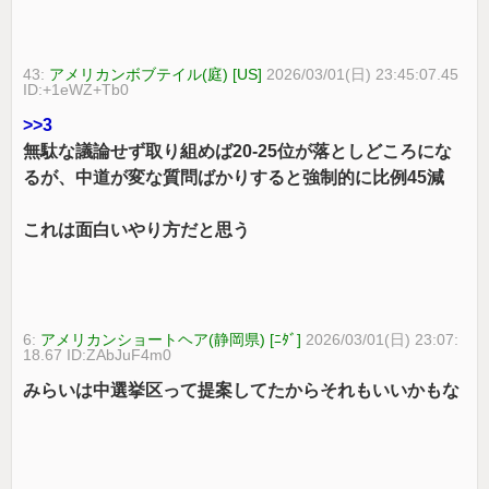
43:
アメリカンボブテイル(庭) [US]
2026/03/01(日) 23:45:07.45
ID:+1eWZ+Tb0
>>3
無駄な議論せず取り組めば20-25位が落としどころにな
るが、中道が変な質問ばかりすると強制的に比例45減
これは面白いやり方だと思う
6:
アメリカンショートヘア(静岡県) [ﾆﾀﾞ]
2026/03/01(日) 23:07:
18.67 ID:ZAbJuF4m0
みらいは中選挙区って提案してたからそれもいいかもな