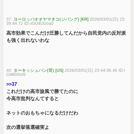
37:
ヨーロッパオオヤマネコ(ジパング) [KR]
2026/03/01(日) 23:
39:44.72 ID:vGU4UUoa0
高市効果でこんだけ圧勝してんだから自民党内の反対派
も強く出れないわな
40:
ターキッシュバン(茸) [US]
2026/03/01(日) 23:44:06.45 ID:l
OAWXhI/0
>>37
これだけの高市旋風で勝てたのに
今高市批判なんてすると
ネットのおもちゃになるだけだわ
次の選挙落選確実よ