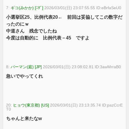
7:
ギコ(みかか) [ﾆﾀﾞ]
2026/03/01(日) 23:07:55.55 ID:eBrfaSeU0
小選挙区25、比例代表20← 前回は妥協してこの数字だ
ったのにｗ
中道さん 残念でしたね
今度は自動的に 比例代表－45 ですよ
8:
バーマン(庭) [JP]
2026/03/01(日) 23:08:02.81 ID:3awMrraB0
急いでやってくれ
20:
ヒョウ(東京都) [US]
2026/03/01(日) 23:13:35.74 ID:pazCcrE
T0
ちゃんと来たなw