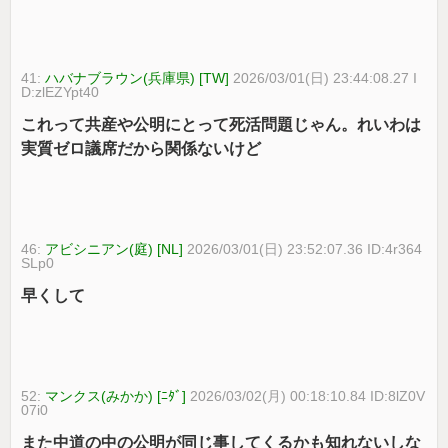
41:
ハバナブラウン(兵庫県) [TW]
2026/03/01(日) 23:44:08.27 I
D:zlEZYpt40
これって共産や公明にとって死活問題じゃん。れいわは
実質ゼロ議席だから関係ないけど
46:
アビシニアン(庭) [NL]
2026/03/01(日) 23:52:07.36 ID:4r364
SLp0
早くして
52:
マンクス(みかか) [ﾆﾀﾞ]
2026/03/02(月) 00:18:10.84 ID:8lZ0V
07i0
また中道の中の公明が同じ事してくるかも知れないしな