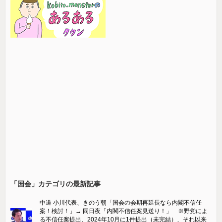
「国会」カテゴリの最新記事
中道 小川代表、きのう朝「国会の会期再延長なら内閣不信任
案！検討！」→ 同日夜「内閣不信任案見送り！」 ※野党によ
る不信任案提出、2024年10月に1件提出（未完結）、それ以来