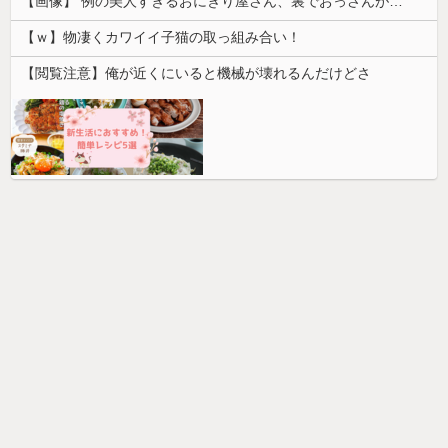
【画像】 例の美人すぎるおにぎり屋さん、裏でおっさんが握っていたｗｗｗｗｗｗｗｗｗｗｗｗｗｗｗｗｗ
【ｗ】物凄くカワイイ子猫の取っ組み合い！
【閲覧注意】俺が近くにいると機械が壊れるんだけどさ