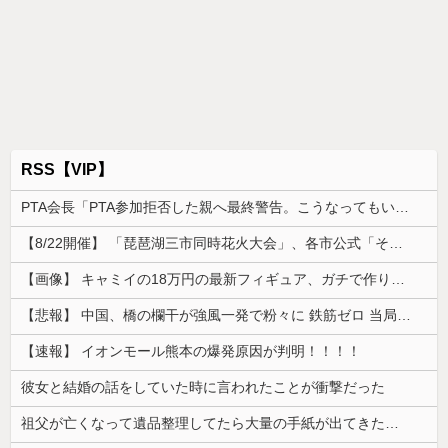
RSS【VIP】
PTA会長「PTA参加拒否した親へ最終警告。こうなってもいい？」
【8/22開催】 「琵琶湖三市同時花火大会」、各市公式「そんな花火大会は存在しない」→ 高価チケットを購入した人達がSNS阿鼻叫喚
【画像】 キャミイの18万円の最新フィギュア、ガチで作り込みがエグすぎる
【悲報】 中国、橋の欄干が強風一発で粉々に 鉄筋ゼロ 当局「接着剤でくっつけただけ」「正常で、品質問題はない」
【速報】 イオンモール熊本の爆発原因が判明！！！！
彼女と結婚の話をしていた時に言われたことが衝撃だった
祖父が亡くなって遺品整理してたら大量の手紙が出てきた。全部同じ女性で祖父と恋愛関係だったっぽい