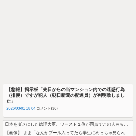
【悲報】掲示板「先日からの当マンション内での迷惑行為
（排便）ですが犯人（朝日新聞の配達員）が判明致しまし
た」
2026/03/01 18:04
コメント(36)
日本をダメにした総理大臣、ワースト１位が同点でこの人ｗｗｗｗｗｗ
【画像】 まま「なんかプール入ってたら学生にめっちゃ見られたw」