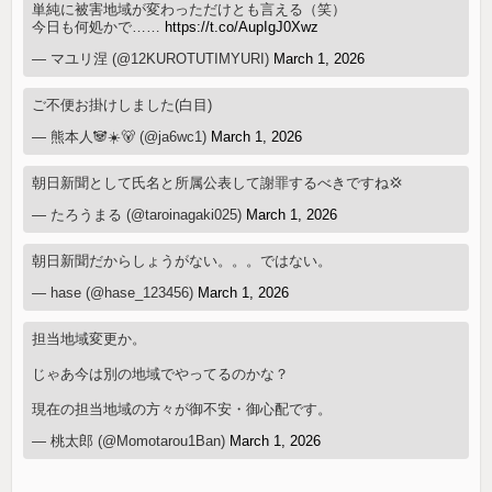
単純に被害地域が変わっただけとも言える（笑）
今日も何処かで……
https://t.co/AupIgJ0Xwz
— マユリ涅 (@12KUROTUTIMYURI)
March 1, 2026
ご不便お掛けしました(白目)
— 熊本人🐼☀️🐻 (@ja6wc1)
March 1, 2026
朝日新聞として氏名と所属公表して謝罪するべきですね💢
— たろうまる (@taroinagaki025)
March 1, 2026
朝日新聞だからしょうがない。。。ではない。
— hase (@hase_123456)
March 1, 2026
担当地域変更か。
じゃあ今は別の地域でやってるのかな？
現在の担当地域の方々が御不安・御心配です。
— 桃太郎 (@Momotarou1Ban)
March 1, 2026