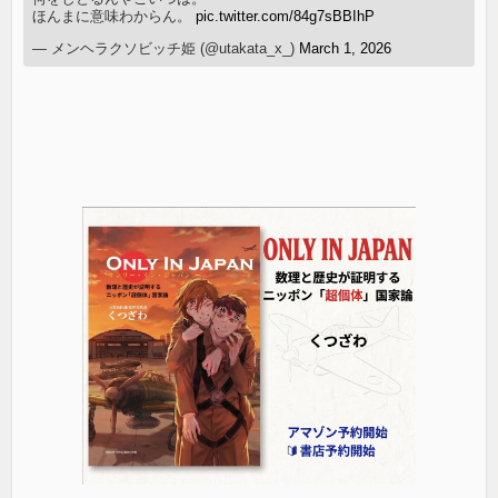
ほんまに意味わからん。
pic.twitter.com/84g7sBBIhP
— メンヘラクソビッチ姫 (@utakata_x_)
March 1, 2026