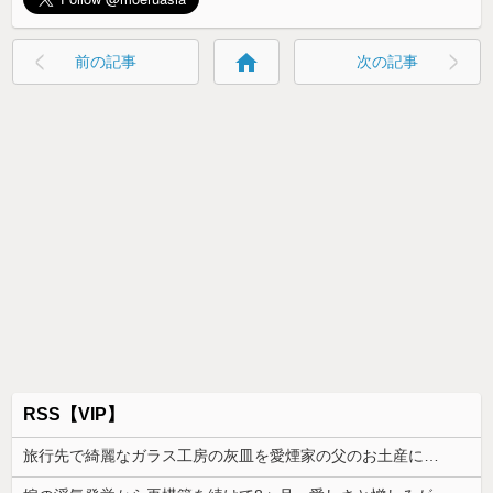
home
前の記事
次の記事
RSS【VIP】
旅行先で綺麗なガラス工房の灰皿を愛煙家の父のお土産にしたんだけどダイソーでそっくりな商品を見つけた