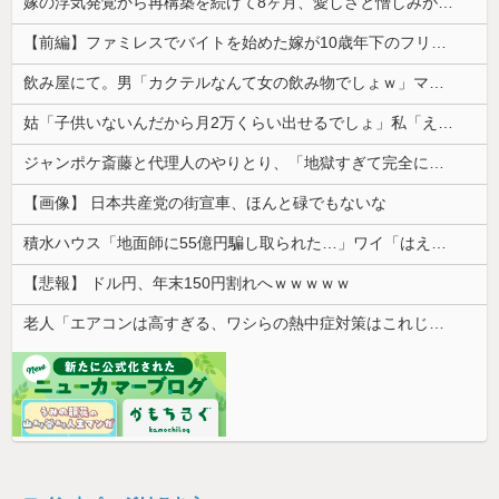
嫁の浮気発覚から再構築を続けて8ヶ月、愛しさと憎しみが交互に押し寄せてる。もう一回俺に恋させてあげたい。
【前編】ファミレスでバイトを始めた嫁が10歳年下のフリーターと性行為してた
飲み屋にて。男「カクテルなんて女の飲み物でしょｗ」マスター「その子、かなり飲めるよ？」→強気だった男の態度が一変して…
姑「子供いないんだから月2万くらい出せるでしょ」私「え？将来のために貯めているんですが…」→義実家の要求に呆れて…
ジャンポケ斎藤と代理人のやりとり、「地獄すぎて完全にコントになってる……」と衝撃を受ける人が続出中
【画像】 日本共産党の街宣車、ほんと碌でもないな
積水ハウス「地面師に55億円騙し取られた…」ワイ「はえーかわいそう…会社滅茶苦茶やろなぁ」
【悲報】 ドル円、年末150円割れへｗｗｗｗｗ
老人「エアコンは高すぎる、ワシらの熱中症対策はこれじゃよ」