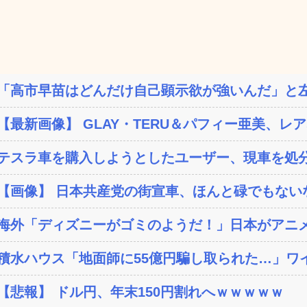
「高市早苗はどんだけ自己顕示欲が強いんだ」と左
【最新画像】 GLAY・TERU＆パフィー亜美、レア
テスラ車を購入しようとしたユーザー、現車を処分
【画像】 日本共産党の街宣車、ほんと碌でもない
海外「ディズニーがゴミのようだ！」日本がアニメ化
積水ハウス「地面師に55億円騙し取られた…」ワイ
【悲報】 ドル円、年末150円割れへｗｗｗｗｗ