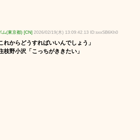
ム(東京都) [CN]
2026/02/19(木) 13:09:42.13 ID:sxxSB6Kh0
これからどうすればいいんでしょう」
住枝野小沢「こっちがききたい」