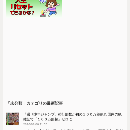
「未分類」カテゴリの最新記事
「週刊少年ジャンプ」発行部数が初の１００万部割れ 国内の紙
雑誌で「１００万部超」ゼロに
2026/08/06 11:55