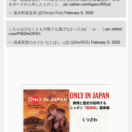
をボードから外したとのこと。
pic.twitter.com/kgwcciRXyd
— 進次郎放送局 (@ShinjiroTwit)
February 8, 2026
こちらは少なくとも大敗でも逃げなかったね(´ ・ω・｀)
pic.twitter.
com/PNf2HnOFEh
— 稲束尻尾のカイ(いなたばしっぽ) (@bw0531)
February 8, 2026