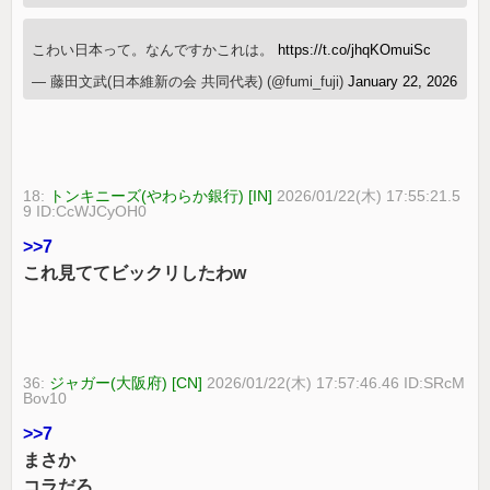
こわい日本って。なんですかこれは。
https://t.co/jhqKOmuiSc
— 藤田文武(日本維新の会 共同代表) (@fumi_fuji)
January 22, 2026
18:
トンキニーズ(やわらか銀行) [IN]
2026/01/22(木) 17:55:21.5
9 ID:CcWJCyOH0
>>7
これ見ててビックリしたわw
36:
ジャガー(大阪府) [CN]
2026/01/22(木) 17:57:46.46 ID:SRcM
Bov10
>>7
まさか
コラだろ