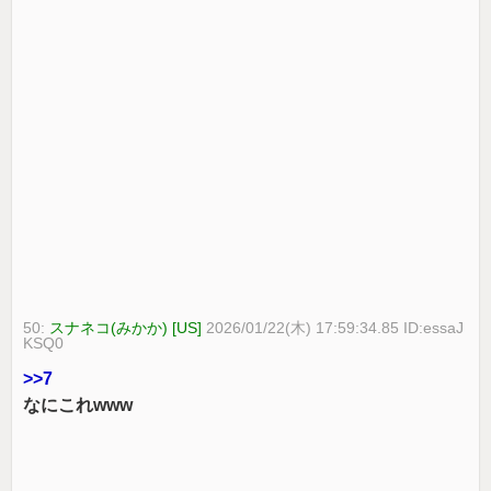
50:
スナネコ(みかか) [US]
2026/01/22(木) 17:59:34.85 ID:essaJ
KSQ0
>>7
なにこれwww