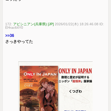
172:
アビシニアン(兵庫県) [JP]
2026/01/22(木) 18:26:46.08 ID:
EHrac64Y0
>>36
さっきやってた