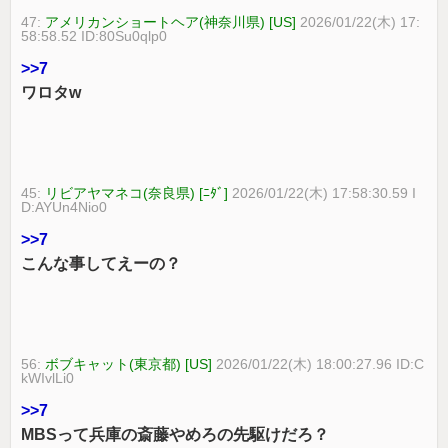
47:
アメリカンショートヘア(神奈川県) [US]
2026/01/22(木) 17:
58:58.52 ID:80Su0qlp0
>>7
ワロタw
45:
リビアヤマネコ(奈良県) [ﾆﾀﾞ]
2026/01/22(木) 17:58:30.59 I
D:AYUn4Nio0
>>7
こんな事してえーの？
56:
ボブキャット(東京都) [US]
2026/01/22(木) 18:00:27.96 ID:C
kWIvlLi0
>>7
MBSって兵庫の斎藤やめろの先駆けだろ？