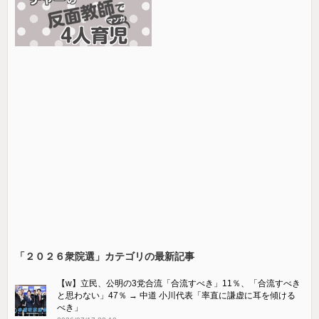
「２０２６衆院選」カテゴリの最新記事
【w】立民、公明の3党合流「合流すべき」11％、「合流すべき
と思わない」47％ → 中道 小川代表「率直に謙虚に耳を傾ける
べき」