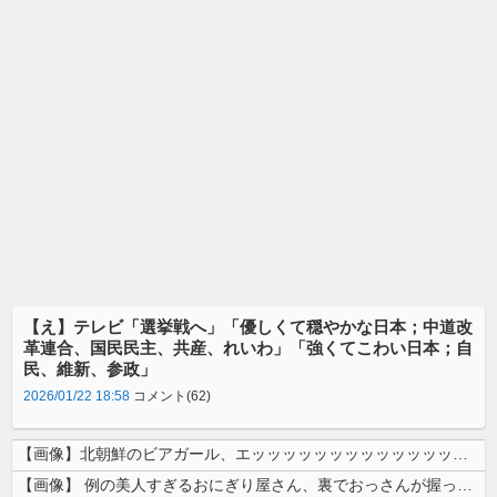
【え】テレビ「選挙戦へ」「優しくて穏やかな日本；中道改
革連合、国民民主、共産、れいわ」「強くてこわい日本；自
民、維新、参政」
2026/01/22 18:58
コメント(62)
【画像】北朝鮮のビアガール、エッッッッッッッッッッッッッッッッッ！
【画像】 例の美人すぎるおにぎり屋さん、裏でおっさんが握っていたｗｗｗ...