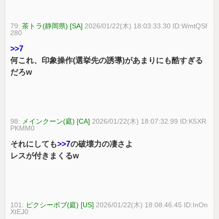
79:
茶トラ(静岡県) [SA]
2026/01/22(木) 18:03:33.30 ID:WmtQSf
280
>>7
何これ、印象操作(選挙先の誘導)があまりにも酷すぎる
だろw
98:
メインクーン(庭) [CA]
2026/01/22(木) 18:07:32.99 ID:K5XR
PKMM0
それにしても
>>7
の破壊力の凄さよ
レスが付きまくるw
101:
ピクシーボブ(庭) [US]
2026/01/22(木) 18:08:46.45 ID:InOn
XtEJ0