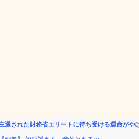
左遷された財務省エリートに待ち受ける運命がやば