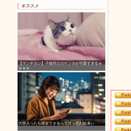
オススメ
【マンチカン】子猫同士のケンカが可愛すぎるｗ
ｗｗｗ
大学入ったら彼女できるって言ってた奴来い