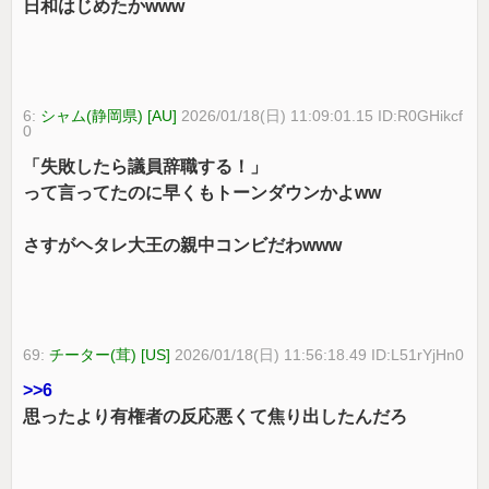
日和はじめたかwww
6:
シャム(静岡県) [AU]
2026/01/18(日) 11:09:01.15 ID:R0GHikcf
0
「失敗したら議員辞職する！」
って言ってたのに早くもトーンダウンかよww
さすがヘタレ大王の親中コンビだわwww
69:
チーター(茸) [US]
2026/01/18(日) 11:56:18.49 ID:L51rYjHn0
>>6
思ったより有権者の反応悪くて焦り出したんだろ