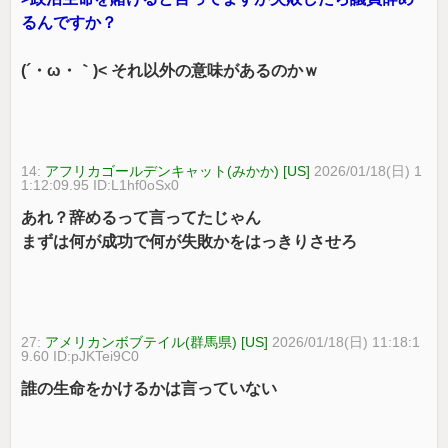
るんですか？
(´・ω・｀)< それ以外の意味があるのかｗ
14:
アフリカゴールデンキャット(みかか) [US]
2026/01/18(日) 1
1:12:09.95 ID:L1hf0oSx0
あれ？辞めるって言ってたじゃん
まずは何が成功で何が失敗かをはっきりさせろ
27:
アメリカンボブテイル(群馬県) [US]
2026/01/18(日) 11:18:1
9.60 ID:pJKTei9C0
誰の生命をかけるかは言っていない