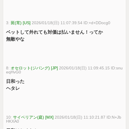
3:
斑(茸) [US]
2026/01/18(日) 11:07:39.54 ID:+d+DDocg0
ベットして外れても対価は払いません！ってか
無敵やな
8:
オセロット(ジパング) [JP]
2026/01/18(日) 11:09:45.15 ID:snu
eqHvG0
日和った
ヘタレ
10:
サイベリアン(庭) [MX]
2026/01/18(日) 11:10:21.87 ID:N+Jb
HKXA0