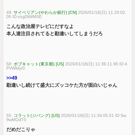
49:
サイベリアン(やわらか銀行) [CN]
2026/01/18(日) 11:29:02.
05 ID:nzgDtWMS0
こんな政治屋テレビにだすなよ
本人達注目されてると勘違いしてしまうだろ
58:
ボブキャット(東京都) [US]
2026/01/18(日) 11:36:11.90 ID:4
PVWbly/0
>>49
勘違いし続けて盛大にズッコケた方が面白いじゃん
55:
コラット(ジパング) [US]
2026/01/18(日) 11:34:05.51 ID:Sw
9wMOdT0
だめだこりゃ