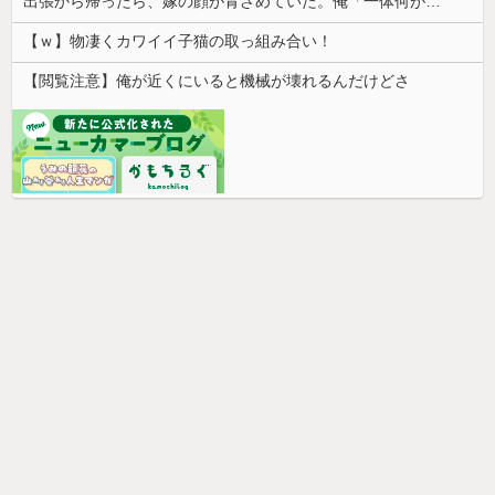
出張から帰ったら、嫁の顔が青ざめていた。俺「一体何があったんだ？」嫁「…」→子供たちに話を聞くと…
【ｗ】物凄くカワイイ子猫の取っ組み合い！
【閲覧注意】俺が近くにいると機械が壊れるんだけどさ