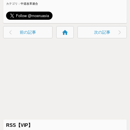
カテゴリ：
中道改革連合
home
前の記事
次の記事
RSS【VIP】