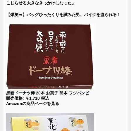
こじらせる大きなきっかけになった」
【爆笑ｗ】バッグひったくりを試みた男、バイクを盗られる！
黒糖ドーナツ棒 20本 お菓子 熊本 フジバンビ
販売価格: ￥1,710 税込
Amazonの商品ページを見る