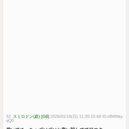
32:
スミロドン(庭) [GB]
2026/01/18(日) 11:20:10.68 ID:zBWNky
qQ0