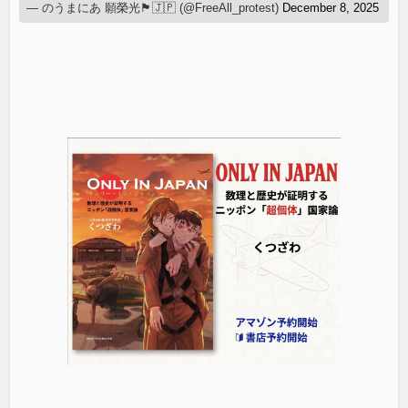
— のうまにあ 願榮光🏴🇯🇵 (@FreeAll_protest)
December 8, 2025