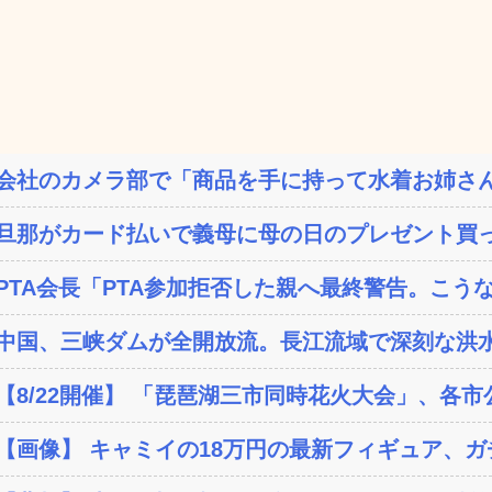
会社のカメラ部で「商品を手に持って水着お姉さん
旦那がカード払いで義母に母の日のプレゼント買って
PTA会長「PTA参加拒否した親へ最終警告。こう
中国、三峡ダムが全開放流。長江流域で深刻な洪
【8/22開催】 「琵琶湖三市同時花火大会」、各市
【画像】 キャミイの18万円の最新フィギュア、ガチ