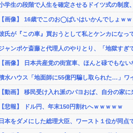
小学生の段階で人生を確定させるドイツ式の制度、
【画像】 16歳でこのお◯ぱいはいかんでしょｗ
彼氏が『この車』買おうとして私とケンカになっ
ジャンポケ斎藤と代理人のやりとり、「地獄すぎて
【画像】 日本共産党の街宣車、ほんと碌でもない
積水ハウス「地面師に55億円騙し取られた…」ワイ
【動画】 移民受け入れ派のパヨおば、自分の家に来
【悲報】 ドル円、年末150円割れへｗｗｗｗｗ
日本をダメにした総理大臣、ワースト１位が同点