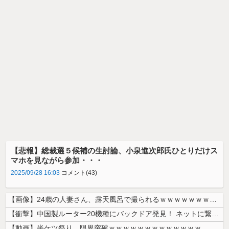
【悲報】総裁選５候補の生討論、小泉進次郎氏ひとりだけス
マホを見ながら参加・・・
2025/09/28 16:03
コメント(43)
【画像】24歳の人妻さん、露天風呂で撮られるｗｗｗｗｗｗｗｗｗｗｗｗ...
【衝撃】中国製ルーター20機種にバックドア発見！ ネットに繋ぐだけで3...
【動画】半ケツ祭り、限界突破ｗｗｗｗｗｗｗｗｗｗｗｗｗ