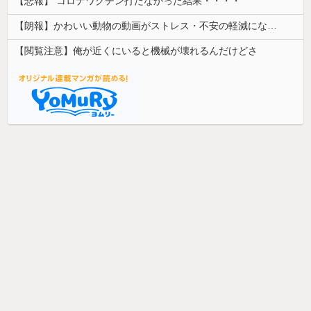
【悲報】 コロナワクチン打たなかった結果・・・・
【朗報】かわいい動物の動画がストレス・不安の軽減になる可能性。英大学の研究で実証
【閲覧注意】俺が近くにいると機械が壊れるんだけどさ