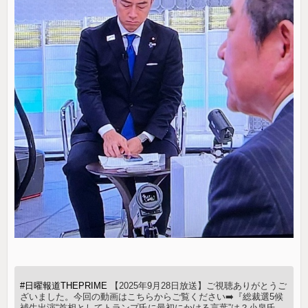
#日曜報道THEPRIME
【2025年9月28日放送】ご視聴ありがとうご
ざいました。今回の動画はこちらからご覧ください➡️『総裁選5候
補生出演“首相としてトランプ氏に最初にかける言葉”は？小泉氏