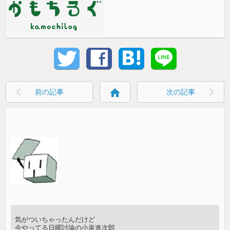
home
前の記事
次の記事
気がついちゃったんだけど
今やってる日曜討論の小泉進次郎