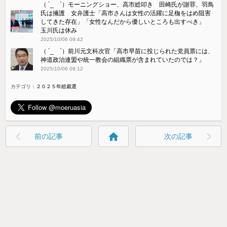
（ ´_ゝ`）モーニングショー、高市総叩き 田崎氏が謝罪、羽鳥
氏は擁護 女弁護士「高市さんは女性の活躍に足枷をはめ阻害
してきた存在」「女性なんだから優しいところも出すべき」
玉川氏は休み
2025/10/06 09:42
（ ´_ゝ`）前川元文科次官「高市早苗に投じられた党員票には、
神道政治連盟や統一教会の組織票が含まれていたのでは？」
2025/10/06 09:12
カテゴリ：
２０２５年総裁選
home
前の記事
次の記事