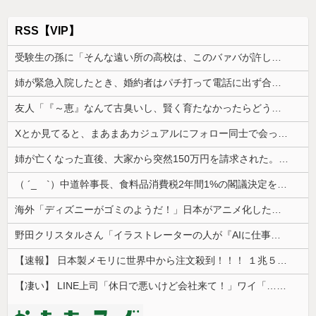
RSS【VIP】
受験生の孫に「そんな遠い所の高校は、このバァバが許しませんよ」と言い出したトメ。その瞬間、息子がブチギレて...
姉が緊急入院したとき、婚約者はパチ打って電話に出ず合コン向かった。GPSで場所を特定されて、双方の父親が乗り込んだ
友人「『～恵』なんて古臭いし、賢く育たなかったらどうするの？」私「そこまで言う？」→娘の名前を否定されてモヤモヤが止まらず…
Xとか見てると、まあまあカジュアルにフォロー同士で会ったりするのすごいな。絶対私は無理だ
姉が亡くなった直後、大家から突然150万円を請求された。さらに信じられない発言まで飛び出して…
（ ´_ゝ`）中道幹事長、食料品消費税2年間1%の閣議決定を批判 → 記者「中道改革連合は食料品消費税ゼロを公約に掲げていたが？」→ 階猛氏「
海外「ディズニーがゴミのようだ！」日本がアニメ化した米人気SF作品に絶賛の声が殺到中
野田クリスタルさん「イラストレーターの人が『AIに仕事を奪われる』って言ってるけど、あなた達は"仕事を奪う側"じゃない？」
【速報】 日本製メモリに世界中から注文殺到！！！ １兆５０００億円で工場増築へ
【凄い】 LINE上司「休日で悪いけど会社来て！」ワイ「…無視」上司「マジでヤバいから！」←その結果ｗｗｗｗｗ