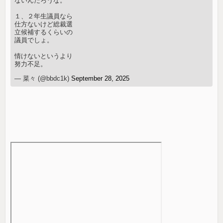
ないんだろうな。
１、２年生議員なら
仕方ないけど総裁選
立候補するくらいの
議員でしょ。
情けないというより
努力不足。
— 菜々 (@bbdc1k)
September 28, 2025