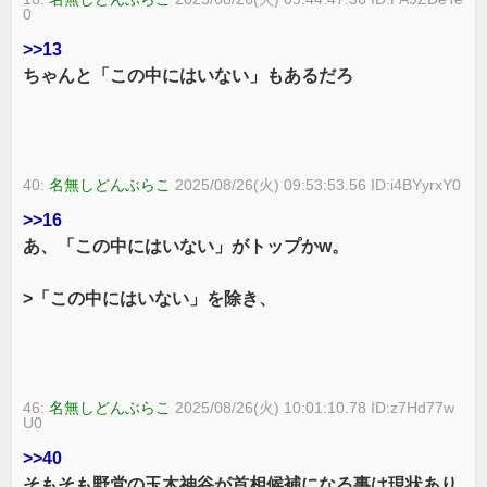
0
>>13
ちゃんと「この中にはいない」もあるだろ
40:
名無しどんぶらこ
2025/08/26(火) 09:53:53.56 ID:i4BYyrxY0
>>16
あ、「この中にはいない」がトップかw。
>「この中にはいない」を除き、
46:
名無しどんぶらこ
2025/08/26(火) 10:01:10.78 ID:z7Hd77w
U0
>>40
そもそも野党の玉木神谷が首相候補になる事は現状あり