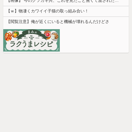
【画像】 今のクソガキ共、これを見たこと無くて渡されたらパニクるらしいｗｗｗｗｗｗｗｗｗｗｗｗｗ
【ｗ】物凄くカワイイ子猫の取っ組み合い！
【閲覧注意】俺が近くにいると機械が壊れるんだけどさ