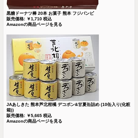
黒糖ドーナツ棒 20本 お菓子 熊本 フジバンビ
販売価格: ￥1,710 税込
Amazonの商品ページを見る
JAあしきた 熊本芦北柑橘 デコポン&甘夏缶詰め (10缶入り(化粧
箱))
販売価格: ￥5,665 税込
Amazonの商品ページを見る