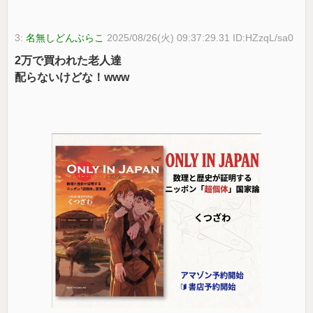
3:
名無しどんぶらこ
2025/08/26(火) 09:37:29.31 ID:HZzqL/sa0
2万で買われた老人達
配らないけどな！www