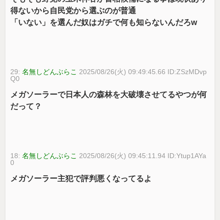
得ないから自民党から選ぶのが普通
「いない」を選んだ奴はガチで何も知らないんだろw
29:
名無しどんぶらこ
2025/08/26(火) 09:49:45.66 ID:ZSzMDvp
Q0
メガソーラーで日本人の森林を大破壊させてるやつが何
だって？
18:
名無しどんぶらこ
2025/08/26(火) 09:45:11.94 ID:Ytup1AYa
0
メガソーラー主犯で評判悪くなってるよ