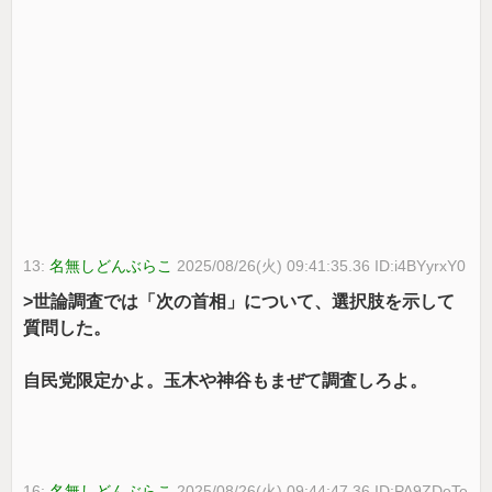
13:
名無しどんぶらこ
2025/08/26(火) 09:41:35.36 ID:i4BYyrxY0
>世論調査では「次の首相」について、選択肢を示して
質問した。
自民党限定かよ。玉木や神谷もまぜて調査しろよ。
16:
名無しどんぶらこ
2025/08/26(火) 09:44:47.36 ID:PA9ZDeTe