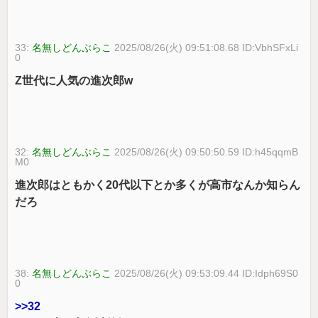
33:
名無しどんぶらこ
2025/08/26(火) 09:51:08.68 ID:VbhSFxLi
0
Z世代に人気の進次郎w
32:
名無しどんぶらこ
2025/08/26(火) 09:50:50.59 ID:h45qqmB
M0
進次郎はともかく20代以下とか多くが高市なんか知らん
だろ
38:
名無しどんぶらこ
2025/08/26(火) 09:53:09.44 ID:Idph69S0
0
>>32