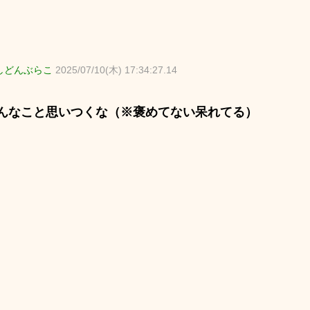
しどんぶらこ
2025/07/10(木) 17:34:27.14
んなこと思いつくな（※褒めてない呆れてる）