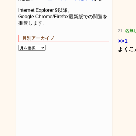
Internet Explorer 9以降、
Google Chrome/Firefox最新版での閲覧を
推奨します。
21:
名無
月別アーカイブ
>>1
よくこ