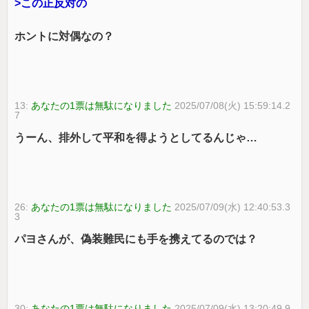
>この正反対の
ホントに対偶なの？
13:
あなたの1票は無駄になりました
2025/07/08(火) 15:59:14.2
7
うーん、排外して平和を得ようとしてるんじゃ…
26:
あなたの1票は無駄になりました
2025/07/09(水) 12:40:53.3
3
パヨさんが、偽装難民にも手を携えてるのでは？
30:
あなたの1票は無駄になりました
2025/07/09(水) 13:20:49.9