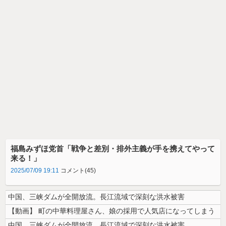
福島みずほ党首「戦争と差別・排外主義が手を携えてやって
来る！」
2025/07/09 19:11
コメント(45)
中国、三峡ダムが全開放流。長江流域で深刻な洪水被害
【動画】 町の中華料理屋さん、娘の採用で人気店になってしまう
中国、三峡ダムが全開放流。長江流域で深刻な洪水被害