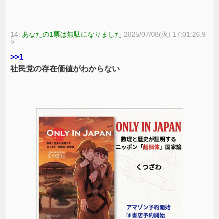
14:
あなたの1票は無駄になりました
2025/07/08(火) 17:01:26.9
5
>>1
社民党の存在価値がわからない