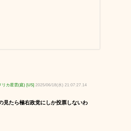
リカ星雲(庭) [US]
2025/06/18(水) 21:07:27.14
の見たら極右政党にしか投票しないわ