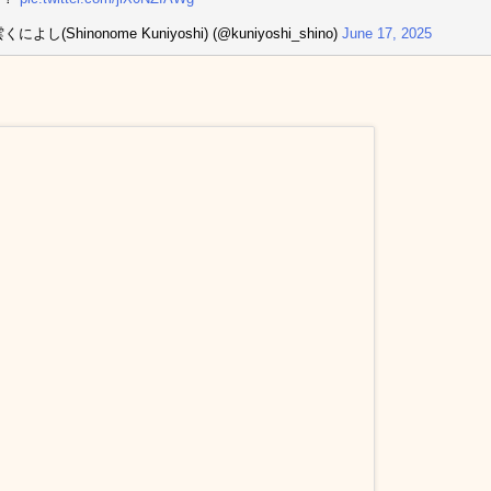
によし(Shinonome Kuniyoshi) (@kuniyoshi_shino)
June 17, 2025