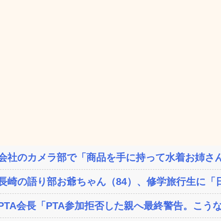
会社のカメラ部で「商品を手に持って水着お姉さん
長崎の語り部お爺ちゃん（84）、修学旅行生に「日
PTA会長「PTA参加拒否した親へ最終警告。こう