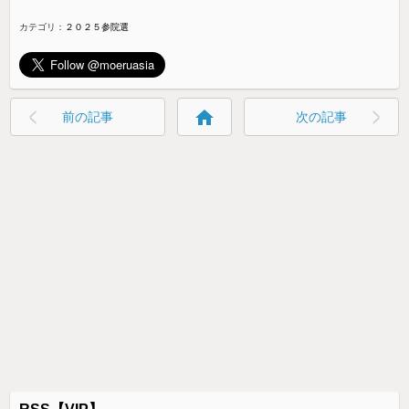
カテゴリ：
２０２５参院選
home
前の記事
次の記事