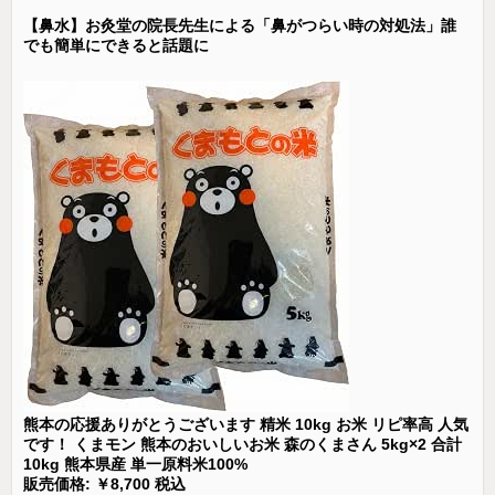
【鼻水】お灸堂の院長先生による「鼻がつらい時の対処法」誰
でも簡単にできると話題に
熊本の応援ありがとうございます 精米 10kg お米 リピ率高 人気
です！ くまモン 熊本のおいしいお米 森のくまさん 5kg×2 合計
10kg 熊本県産 単一原料米100%
販売価格: ￥8,700 税込