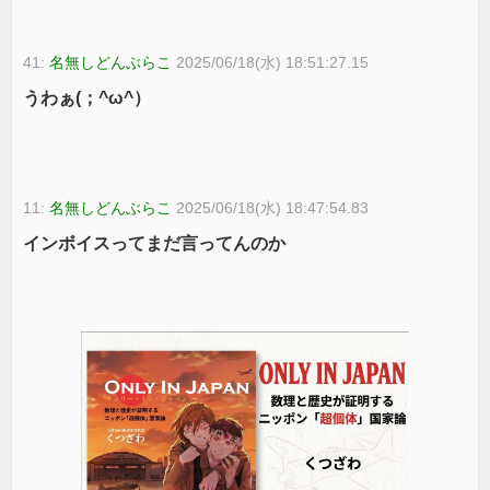
41:
名無しどんぶらこ
2025/06/18(水) 18:51:27.15
うわぁ(⁠；⁠^⁠ω⁠^⁠）
11:
名無しどんぶらこ
2025/06/18(水) 18:47:54.83
インボイスってまだ言ってんのか