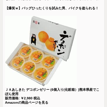
【爆笑ｗ】バッグひったくりを試みた男、バイクを盗られる！
ＪＡあしきた デコポンゼリー (6個入り(化粧箱）)熊本県産でこ
ぽん使用
販売価格: ￥2,980 税込
Amazonの商品ページを見る