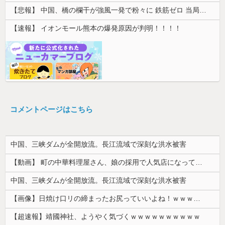
【悲報】 中国、橋の欄干が強風一発で粉々に 鉄筋ゼロ 当局「接着剤でくっつけただけ」「正常で、品質問題はない」
【速報】 イオンモール熊本の爆発原因が判明！！！！
コメントページはこちら
中国、三峡ダムが全開放流。長江流域で深刻な洪水被害
【動画】 町の中華料理屋さん、娘の採用で人気店になってしまう
中国、三峡ダムが全開放流。長江流域で深刻な洪水被害
【画像】日焼け口リの締まったお尻っていいよね！ｗｗｗｗｗ
【超速報】靖國神社、ようやく気づくｗｗｗｗｗｗｗｗｗｗ