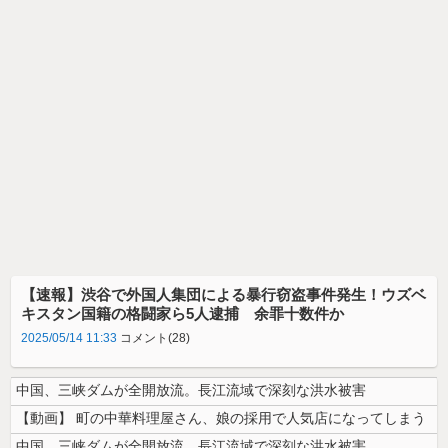
【速報】渋谷で外国人集団による暴行窃盗事件発生！ウズベ
キスタン国籍の格闘家ら5人逮捕 余罪十数件か
2025/05/14 11:33
コメント(28)
中国、三峡ダムが全開放流。長江流域で深刻な洪水被害
【動画】 町の中華料理屋さん、娘の採用で人気店になってしまう
中国、三峡ダムが全開放流。長江流域で深刻な洪水被害