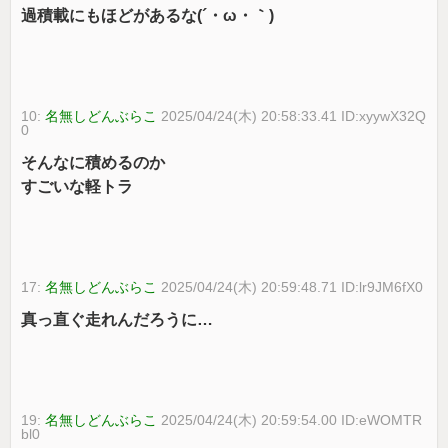
過積載にもほどがあるな(´・ω・｀)
10:
名無しどんぶらこ
2025/04/24(木) 20:58:33.41 ID:xyywX32Q
0
そんなに積めるのか
すごいな軽トラ
17:
名無しどんぶらこ
2025/04/24(木) 20:59:48.71 ID:lr9JM6fX0
真っ直ぐ走れんだろうに…
19:
名無しどんぶらこ
2025/04/24(木) 20:59:54.00 ID:eWOMTR
bl0