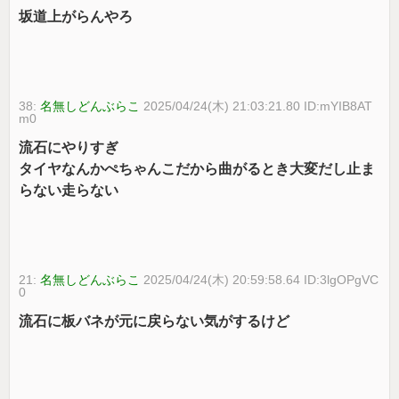
坂道上がらんやろ
38:
名無しどんぶらこ
2025/04/24(木) 21:03:21.80 ID:mYIB8AT
m0
流石にやりすぎ
タイヤなんかぺちゃんこだから曲がるとき大変だし止ま
らない走らない
21:
名無しどんぶらこ
2025/04/24(木) 20:59:58.64 ID:3lgOPgVC
0
流石に板バネが元に戻らない気がするけど