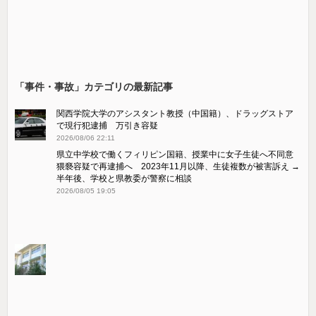
「事件・事故」カテゴリの最新記事
関西学院大学のアシスタント教授（中国籍）、ドラッグストア
で現行犯逮捕 万引き容疑
2026/08/06 22:11
県立中学校で働くフィリピン国籍、授業中に女子生徒へ不同意
猥褻容疑で再逮捕へ 2023年11月以降、生徒複数が被害訴え →
半年後、学校と県教委が警察に相談
2026/08/05 19:05