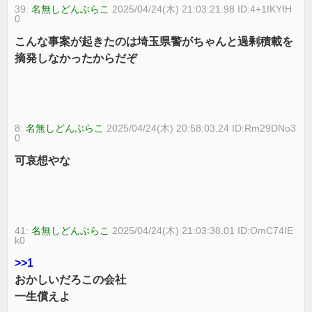
39:
名無しどんぶらこ
2025/04/24(木) 21:03:21.98 ID:4+1fKYfH
0
こんな事案が起きたのは埼玉県警がちゃんと過剰積載を
摘発しなかったからだぞ
8:
名無しどんぶらこ
2025/04/24(木) 20:58:03.24 ID:Rm29DNo3
0
可哀想やな
41:
名無しどんぶらこ
2025/04/24(木) 21:03:38.01 ID:OmC74IE
k0
>>1
おかしいだろこの会社
一生償えよ