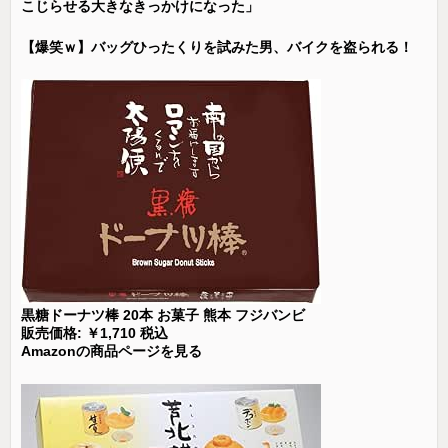
こじらせる大きなきっかけになった」
【爆笑ｗ】バッグひったくりを試みた男、バイクを盗られる！
黒糖ドーナツ棒 20本 お菓子 熊本 フジバンビ
販売価格: ￥1,710 税込
Amazonの商品ページを見る