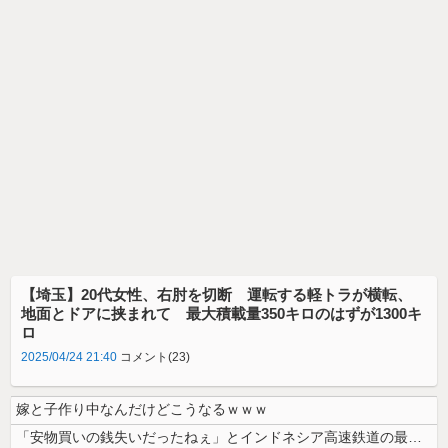
【埼玉】20代女性、右肘を切断 運転する軽トラが横転、
地面とドアに挟まれて 最大積載量350キロのはずが1300キ
ロ
2025/04/24 21:40
コメント(23)
嫁と子作り中なんだけどこうなるｗｗｗ
「安物買いの銭失いだったねぇ」とインドネシア高速鉄道の最終処分に日本側...