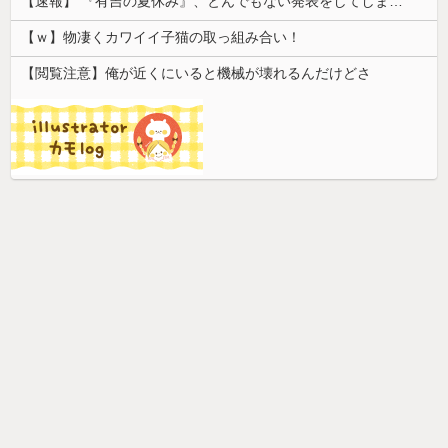
【速報】 『有吉の夏休み』、とんでもない発表をしてしまう！！！！！
【ｗ】物凄くカワイイ子猫の取っ組み合い！
【閲覧注意】俺が近くにいると機械が壊れるんだけどさ