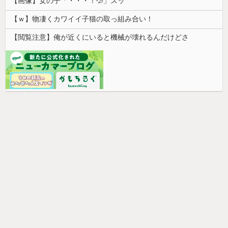
【画像】女の子「・・・！💦」スッ
【ｗ】物凄くカワイイ子猫の取っ組み合い！
【閲覧注意】俺が近くにいると機械が壊れるんだけどさ