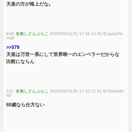
天皇の方が格上だな｡
618:
名無しどんぶらこ
2025/04/21(月) 17:35:14.35 ID:gvdyD4
mq0
>>579
天皇は万世一系にして世界唯一のエンペラーだからな
比較にならん
121:
名無しどんぶらこ
2025/04/21(月) 17:10:12.51 ID:9jVu9dA
n0
88歳なら仕方ない