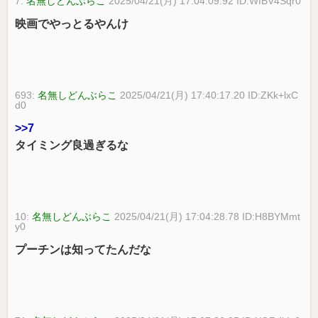
7:
名無しどんぶらこ
2025/04/21(月) 17:04:09.92 ID:WfBV4Sqr0
映画でやっとるやんけ
693:
名無しどんぶらこ
2025/04/21(月) 17:40:17.20 ID:ZKk+lxC
d0
>>7
タイミング良過ぎるな
10:
名無しどんぶらこ
2025/04/21(月) 17:04:28.78 ID:H8BYMmt
y0
プーチンは知ってたんだな