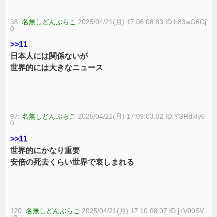
38:
名無しどんぶらこ
2025/04/21(月) 17:06:08.83 ID:h83wG6Gj
0
>>11
日本人には関係ないが
世界的には大きなニュース
97:
名無しどんぶらこ
2025/04/21(月) 17:09:03.02 ID:YGRdkIy6
0
>>11
世界的にかなり重要
安倍の死去くらい世界で哀しまれる
120:
名無しどんぶらこ
2025/04/21(月) 17:10:08.07 ID:j+V00SV