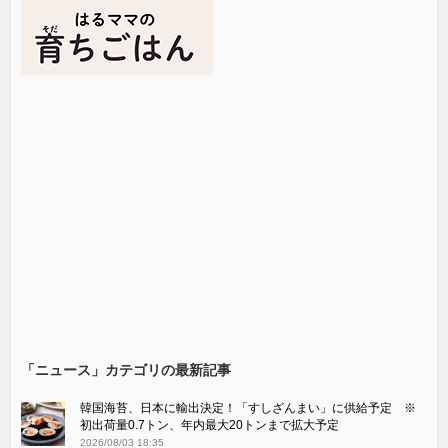
「ニュース」カテゴリの最新記事
韓国海苔、日本に輸出決定！「すしざんまい」に供給予定 ※
初出荷量0.7トン、年内最大20トンまで拡大予定
2026/08/03 18:35