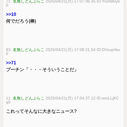
71:
名無しどんぶらこ
2025/04/21(月) 17:07:36.35 ID:YGRdkIy6
0
>>10
何でだろう(棒)
83:
名無しどんぶらこ
2025/04/21(月) 17:08:21.54 ID:DVsupVex
0
>>71
プーチン「・・・そういうことだ」
11:
名無しどんぶらこ
2025/04/21(月) 17:04:37.12 ID:wmLLjKC
q0
これってそんなに大きなニュース?