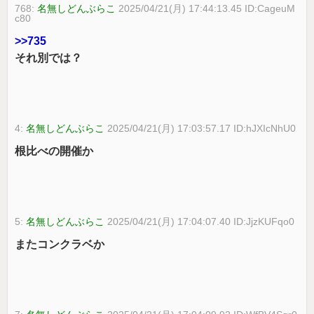
768:
名無しどんぶらこ
2025/04/21(月) 17:44:13.45 ID:CageuM
c80
>>735
それ別では？
4:
名無しどんぶらこ
2025/04/21(月) 17:03:57.17 ID:hJXIcNhU0
根比べの開催か
5:
名無しどんぶらこ
2025/04/21(月) 17:04:07.40 ID:JjzKUFqo0
またコンクラベか