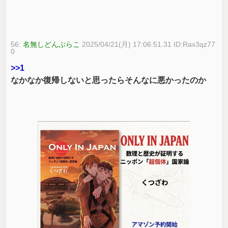
56:
名無しどんぶらこ
2025/04/21(月) 17:06:51.31 ID:Rax3qz77
0
>>1
なかなか復帰しないと思ったらそんなに悪かったのか