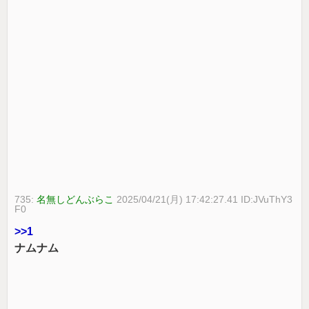
735:
名無しどんぶらこ
2025/04/21(月) 17:42:27.41 ID:JVuThY3
F0
>>1
ナムナム