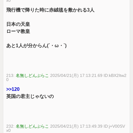
x0
飛行機で降りた時に赤絨毯を敷かれる3人
日本の天皇
ローマ教皇
あと1人が分からん(´・ω・`)
213:
名無しどんぶらこ
2025/04/21(月) 17:13:21.69 ID:kBX2Itw2
0
>>120
英国の君主じゃないの
232:
名無しどんぶらこ
2025/04/21(月) 17:13:49.39 ID:j+V00SV
x0