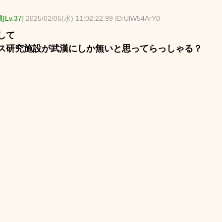
Lv.37]
2025/02/05(水) 11:02:22.99 ID:UlW54ArY0
して
ス研究施設が武漢にしか無いと思ってらっしゃる？