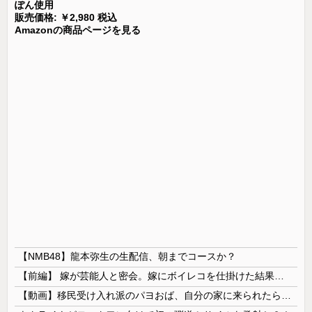
ぽん使用
販売価格: ￥2,980 税込
Amazonの商品ページを見る
【NMB48】龍本弥生の生配信、朝までコースか？
【前編】 嫁が芸能人と密会。嫁にボイレコを仕掛けた結果まさかの
【動画】移民受け入れ派のパヨおば、自分の家に来られたら全力で拒否るｗｗｗｗｗｗｗｗｗｗ