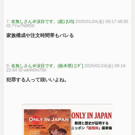
7:
名無しさん＠涙目です。(庭) [US]
2025/01/24(金) 09:17:48.85
ID:7Yw7N9fD0
家族構成や注文時間帯もバレる
9:
名無しさん＠涙目です。(栃木県) [ﾆﾀﾞ]
2025/01/24(金) 09:18:
22.64 ID:wbW0ht780
犯罪する人って頭いいよね。