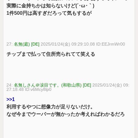
実際に金持ちかは知らないけど(´･ω･｀)
1件500円は高すぎだろって気もするが
27:
名無(庭) [DE]
2025/01/24(金) 09:29:10.08 ID:EEJrmWr00
チップまで払って住所売られてて笑える
24:
名無しさん＠涙目です。(和歌山県) [DE]
2025/01/24(金) 09:
27:18.48 ID:v6Mcy8lp0
>>1
利用するやつに想像力が足りないだけ。
なぜ今までウーバーが無かったか考えればわかるだろ