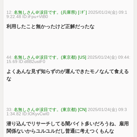
12:
名無しさん＠涙目です。(兵庫県) [ﾆﾀﾞ]
2025/01/24(金) 09:1
9:22.48 ID:iFpu+VtB0
利用したこと無かったけど正解だったな
44:
名無しさん＠涙目です。(東京都) [US]
2025/01/24(金) 09:44:
15.69 ID:d8B2ustF0
よくあんな見ず知らずのが運んできたモノなんて食える
な
33:
名無しさん＠涙目です。(東京都) [CN]
2025/01/24(金) 09:3
1:34.82 ID:IOKyvCwI0
潜り込んでリサーチしてる闇バイト多いだろうね、雇用
関係ないからユルユルだし普通に考えつくもんな