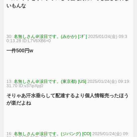
いもんな
30:
名無しさん＠涙目です。(みかか) [ﾆﾀﾞ]
2025/01/24(金) 09:3
0:13.28 ID:L7V6XB6+0
一件500円w
13:
名無しさん＠涙目です。(東京都) [US]
2025/01/24(金) 09:19:
31.70 ID:v37ipXpj0
そりゃあ汗水垂らして配達するより個人情報売ったほう
が楽だよね
16:
名無しさん＠涙目です。(ジパング) [CO]
2025/01/24(金) 09: