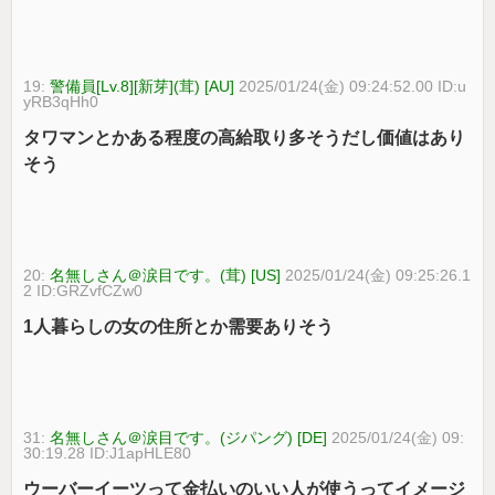
19:
警備員[Lv.8][新芽](茸) [AU]
2025/01/24(金) 09:24:52.00 ID:u
yRB3qHh0
タワマンとかある程度の高給取り多そうだし価値はあり
そう
20:
名無しさん＠涙目です。(茸) [US]
2025/01/24(金) 09:25:26.1
2 ID:GRZvfCZw0
1人暮らしの女の住所とか需要ありそう
31:
名無しさん＠涙目です。(ジパング) [DE]
2025/01/24(金) 09:
30:19.28 ID:J1apHLE80
ウーバーイーツって金払いのいい人が使うってイメージ