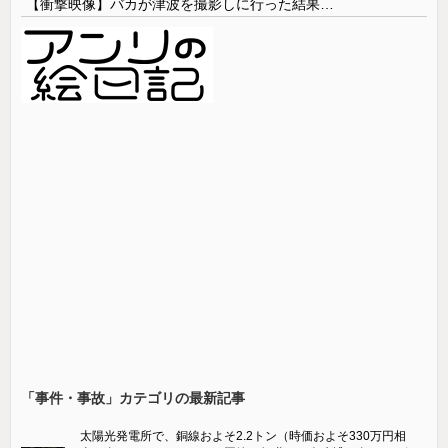
【衝撃映像】バカが津波を撮影しに行った結果…
「事件・事故」カテゴリの最新記事
太陽光発電所で、銅線およそ2.2トン（時価およそ330万円相