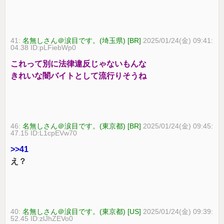
41:
名無しさん＠涙目です。(埼玉県) [BR]
2025/01/24(金) 09:41:
04.38 ID:pLFiebWp0
これって別に法律違反じゃないもんな
きれいな闇バイトとして流行りそうね
46:
名無しさん＠涙目です。(東京都) [BR]
2025/01/24(金) 09:45:
47.15 ID:L1cpEVw70
>>41
え？
40:
名無しさん＠涙目です。(東京都) [US]
2025/01/24(金) 09:39:
52.45 ID:zlJhZEVo0