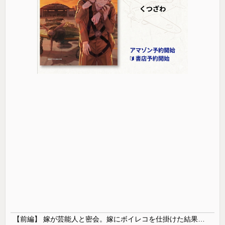
【前編】 嫁が芸能人と密会。嫁にボイレコを仕掛けた結果まさかの