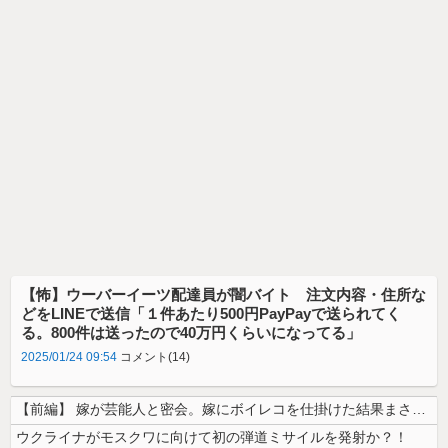
【怖】ウーバーイーツ配達員が闇バイト 注文内容・住所な
どをLINEで送信「１件あたり500円PayPayで送られてく
る。800件は送ったので40万円くらいになってる」
2025/01/24 09:54
コメント(14)
【前編】 嫁が芸能人と密会。嫁にボイレコを仕掛けた結果まさかの
ウクライナがモスクワに向けて初の弾道ミサイルを発射か？！