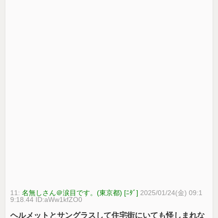
11:
名無しさん＠涙目です。(東京都) [ﾆﾀﾞ]
2025/01/24(金) 09:1
9:18.44 ID:aWw1kfZO0
ヘルメットとサングラスして住宅街にいても怪しまれな