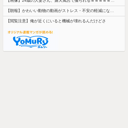
【画像】24歳の人妻さん、露天風呂で撮られるｗｗｗｗｗｗｗｗｗｗｗｗｗｗｗｗｗ
【朗報】かわいい動物の動画がストレス・不安の軽減になる可能性。英大学の研究で実証
【閲覧注意】俺が近くにいると機械が壊れるんだけどさ