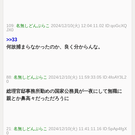
109:
名無しどんぶらこ
2024/12/10(火) 12:04:11.02 ID:qoGcXQ
JX0
>>33
何故捕まらなかったのか、良く分からんな。
88:
名無しどんぶらこ
2024/12/10(火) 11:59:33.05 ID:4foAY3L2
0
総理官邸事務所勤めの国家公務員が一夜にして無職に
親とか鼻高々だっただろうに
21:
名無しどんぶらこ
2024/12/10(火) 11:41:11.16 ID:5pAp4fgX
0