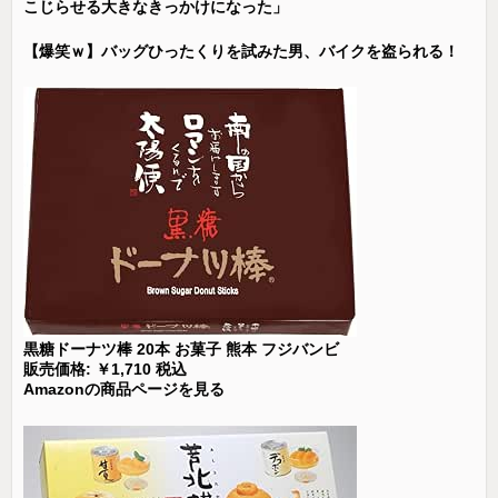
こじらせる大きなきっかけになった」
【爆笑ｗ】バッグひったくりを試みた男、バイクを盗られる！
黒糖ドーナツ棒 20本 お菓子 熊本 フジバンビ
販売価格: ￥1,710 税込
Amazonの商品ページを見る