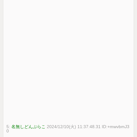
5:
名無しどんぶらこ
2024/12/10(火) 11:37:48.31 ID:+mwvbmJ3
0