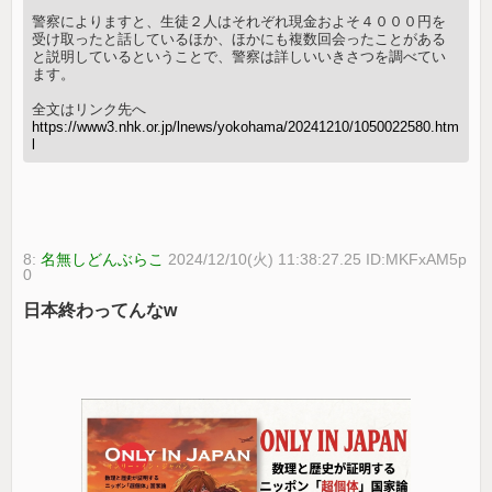
警察によりますと、生徒２人はそれぞれ現金およそ４０００円を
受け取ったと話しているほか、ほかにも複数回会ったことがある
と説明しているということで、警察は詳しいいきさつを調べてい
ます。
全文はリンク先へ
https://www3.nhk.or.jp/lnews/yokohama/20241210/1050022580.htm
l
8:
名無しどんぶらこ
2024/12/10(火) 11:38:27.25 ID:MKFxAM5p
0
日本終わってんなw