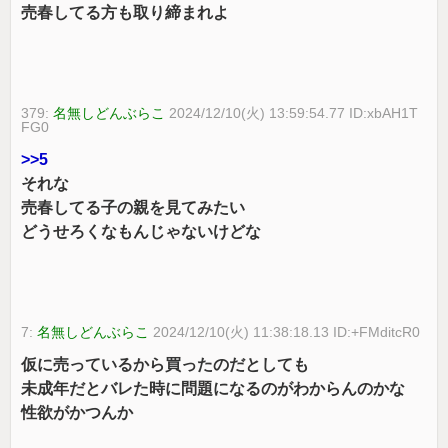
売春してる方も取り締まれよ
379:
名無しどんぶらこ
2024/12/10(火) 13:59:54.77 ID:xbAH1T
FG0
>>5
それな
売春してる子の親を見てみたい
どうせろくなもんじゃないけどな
7:
名無しどんぶらこ
2024/12/10(火) 11:38:18.13 ID:+FMditcR0
仮に売っているから買ったのだとしても
未成年だとバレた時に問題になるのがわからんのかな
性欲がかつんか