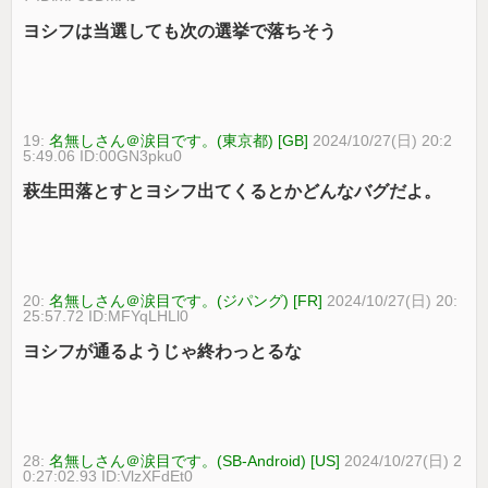
ヨシフは当選しても次の選挙で落ちそう
19:
名無しさん＠涙目です。(東京都) [GB]
2024/10/27(日) 20:2
5:49.06 ID:00GN3pku0
萩生田落とすとヨシフ出てくるとかどんなバグだよ。
20:
名無しさん＠涙目です。(ジパング) [FR]
2024/10/27(日) 20:
25:57.72 ID:MFYqLHLl0
ヨシフが通るようじゃ終わっとるな
28:
名無しさん＠涙目です。(SB-Android) [US]
2024/10/27(日) 2
0:27:02.93 ID:VlzXFdEt0