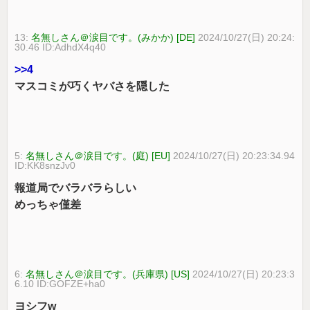
13:
名無しさん＠涙目です。(みかか) [DE]
2024/10/27(日) 20:24:
30.46 ID:AdhdX4q40
>>4
マスコミが巧くヤバさを隠した
5:
名無しさん＠涙目です。(庭) [EU]
2024/10/27(日) 20:23:34.94
ID:KK8snzJv0
報道局でバラバラらしい
めっちゃ僅差
6:
名無しさん＠涙目です。(兵庫県) [US]
2024/10/27(日) 20:23:3
6.10 ID:GOFZE+ha0
ヨシフw