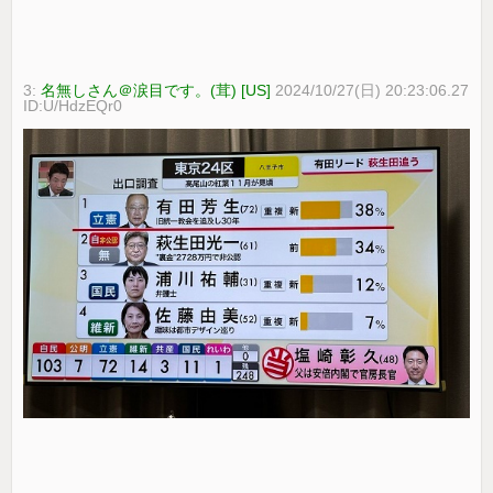
3:
名無しさん＠涙目です。(茸) [US]
2024/10/27(日) 20:23:06.27
ID:U/HdzEQr0