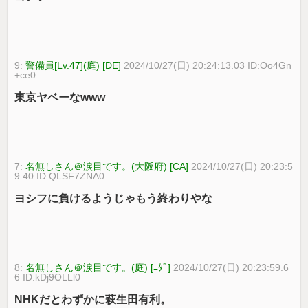
9:
警備員[Lv.47](庭) [DE]
2024/10/27(日) 20:24:13.03 ID:Oo4Gn
+ce0
東京ヤベーなwww
7:
名無しさん＠涙目です。(大阪府) [CA]
2024/10/27(日) 20:23:5
9.40 ID:QLSF7ZNA0
ヨシフに負けるようじゃもう終わりやな
8:
名無しさん＠涙目です。(庭) [ﾆﾀﾞ]
2024/10/27(日) 20:23:59.6
6 ID:kDj9OLLl0
NHKだとわずかに萩生田有利。