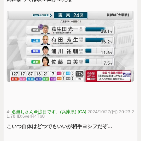
4:
名無しさん＠涙目です。(兵庫県) [CA]
2024/10/27(日) 20:23:2
1.78 ID:6verR4Tb0
こいつ自体はどつでもいいが相手ヨシフだぞ…