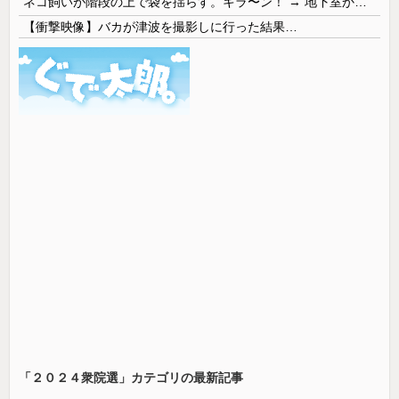
ネコ飼いが階段の上で袋を揺らす。キラ〜ン！ → 地下室からヤツが現れる…
【衝撃映像】バカが津波を撮影しに行った結果…
「２０２４衆院選」カテゴリの最新記事