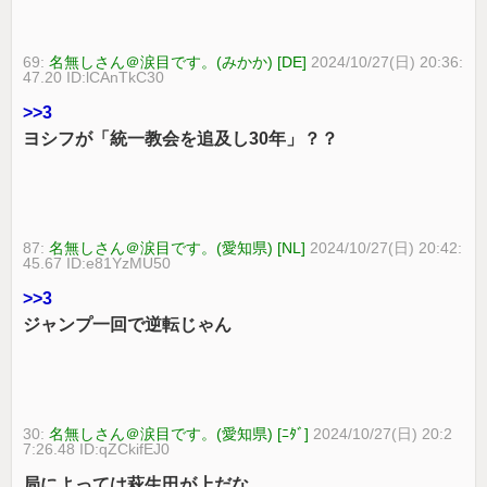
69:
名無しさん＠涙目です。(みかか) [DE]
2024/10/27(日) 20:36:
47.20 ID:lCAnTkC30
>>3
ヨシフが「統一教会を追及し30年」？？
87:
名無しさん＠涙目です。(愛知県) [NL]
2024/10/27(日) 20:42:
45.67 ID:e81YzMU50
>>3
ジャンプ一回で逆転じゃん
30:
名無しさん＠涙目です。(愛知県) [ﾆﾀﾞ]
2024/10/27(日) 20:2
7:26.48 ID:qZCkifEJ0
局によっては萩生田が上だな