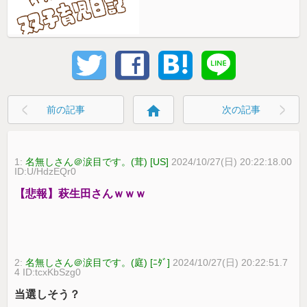
home
前の記事
次の記事
1:
名無しさん＠涙目です。(茸) [US]
2024/10/27(日) 20:22:18.00
ID:U/HdzEQr0
【悲報】萩生田さんｗｗｗ
2:
名無しさん＠涙目です。(庭) [ﾆﾀﾞ]
2024/10/27(日) 20:22:51.7
4 ID:tcxKbSzg0
当選しそう？