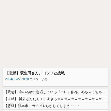
【悲報】萩生田さん、ヨシフと接戦
2024/10/27 20:50
コメント(53)
【緊急】 今の若者に急増している『コレ』依存、めちゃくちゃ深刻な模様w...
【吉報】 博多どんたくエチすぎるｗｗｗｗｗｗｗｗｗｗｗｗｗｗｗ
【悲報】熊本市、ガチでやらかしてしまう・・・・