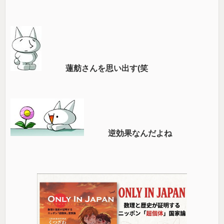
蓮舫さんを思い出す(笑
逆効果なんだよね