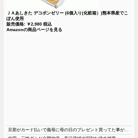
ＪＡあしきた デコポンゼリー (6個入り(化粧箱）)熊本県産でこ
ぽん使用
販売価格: ￥2,980 税込
Amazonの商品ページを見る
旦那がカード払いで義母に母の日のプレゼント買ってた事が発覚 私が実母に買ってるのを見て自分も買おうと思ったらしい → 家計がピンチだから小遣いからお願いできるか聞いたら…