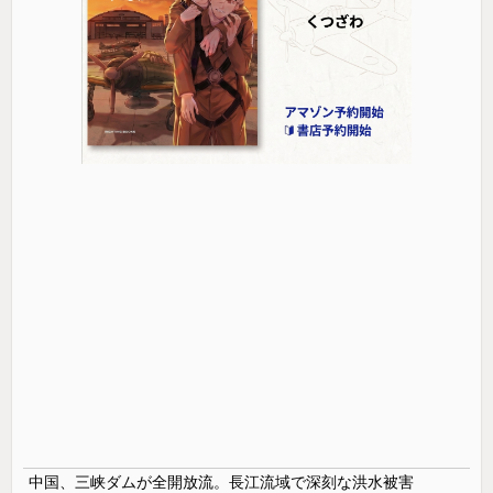
中国、三峡ダムが全開放流。長江流域で深刻な洪水被害