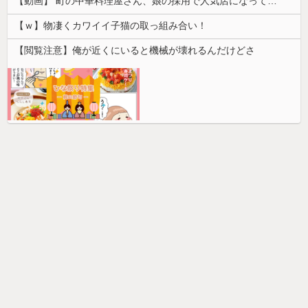
【動画】 町の中華料理屋さん、娘の採用で人気店になってしまう
【ｗ】物凄くカワイイ子猫の取っ組み合い！
【閲覧注意】俺が近くにいると機械が壊れるんだけどさ