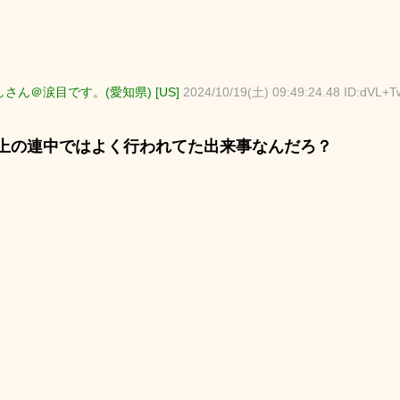
さん＠涙目です。(愛知県) [US]
2024/10/19(土) 09:49:24.48 ID:dVL+
上の連中ではよく行われてた出来事なんだろ？