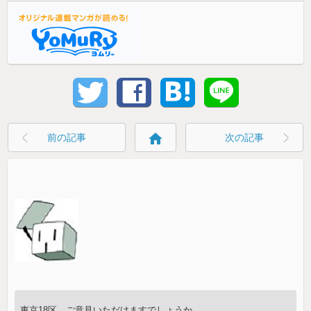
home
前の記事
次の記事
東京18区 ご意見いただけますでしょうか。