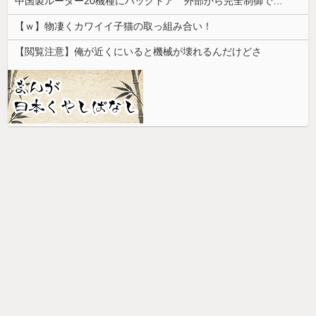
中国製ルーター20機種にバックドア 外部から完全制御できる機能が仕込まれていた
【ｗ】物凄くカワイイ子猫の取っ組み合い！
【閲覧注意】俺が近くにいると機械が壊れるんだけどさ