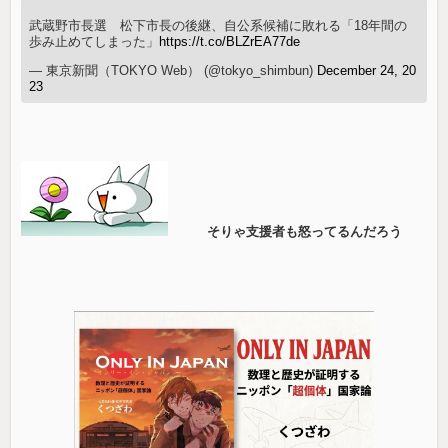
武蔵野市長選 松下市長の後継、自公系候補に敗れる「18年間の
歩み止めてしまった」
https://t.co/BLZrEA77de
— 東京新聞（TOKYO Web） (@tokyo_shimbun)
December 24, 20
23
そりゃ支援者も怒ってるんだろう