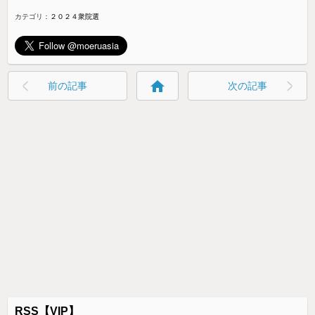
カテゴリ：
２０２４衆院選
home
前の記事
次の記事
RSS【VIP】