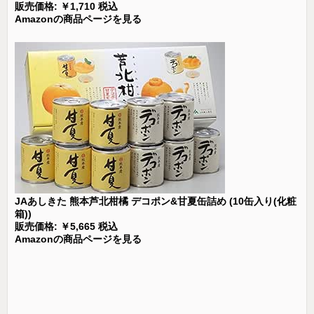
販売価格: ￥1,710 税込
Amazonの商品ページを見る
JAあしきた 熊本芦北柑橘 デコポン&甘夏缶詰め (10缶入り(化粧
箱))
販売価格: ￥5,665 税込
Amazonの商品ページを見る