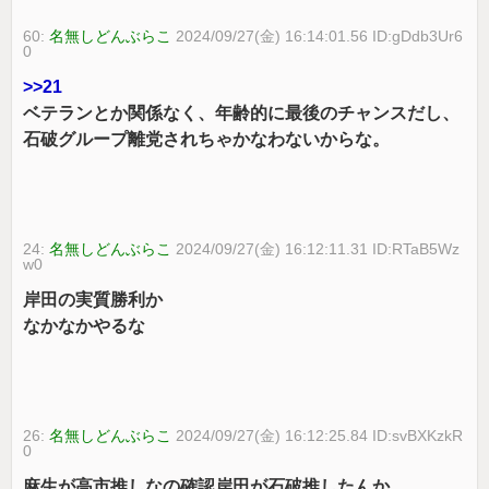
60:
名無しどんぶらこ
2024/09/27(金) 16:14:01.56 ID:gDdb3Ur6
0
>>21
ベテランとか関係なく、年齢的に最後のチャンスだし、
石破グループ離党されちゃかなわないからな。
24:
名無しどんぶらこ
2024/09/27(金) 16:12:11.31 ID:RTaB5Wz
w0
岸田の実質勝利か
なかなかやるな
26:
名無しどんぶらこ
2024/09/27(金) 16:12:25.84 ID:svBXKzkR
0
麻生が高市推しなの確認岸田が石破推したんか