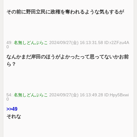
その前に野田立民に政権を奪われるような気もするが
49:
名無しどんぶらこ
2024/09/27(金) 16:13:31.58 ID:r2ZFzu4A
0
なんかまだ岸田のほうがよかったって思ってないかお前
ら？
54:
名無しどんぶらこ
2024/09/27(金) 16:13:49.28 ID:Hpy5Bxwi
0
>>49
それな