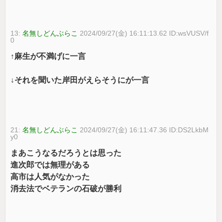
13:
名無しどんぶらこ
2024/09/27(金) 16:11:13.62 ID:wsVUSV/f
0
↑麻生が不満げに一言
↓それを聞いた岸田がえらそうにが一言
21:
名無しどんぶらこ
2024/09/27(金) 16:11:47.36 ID:DS2LkbM
y0
まあこうなるだろうとは思った
進次郎では無理がある
高市は人気がなかった
消去法でベテランの石破が勝利