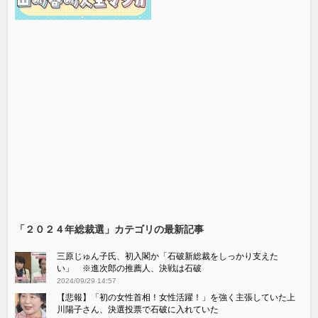
「２０２４年総裁選」カテゴリの最新記事
三原じゅん子氏、初入閣か「石破新総裁をしっかり支えた
い」 ※進次郎の推薦人、決戦は石破
2024/09/29 14:57
【悲報】「初の女性首相！女性活躍！」を強く主張していた上
川陽子さん、決選投票で石破に入れていた