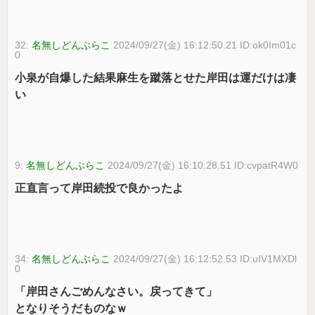
32:
名無しどんぶらこ
2024/09/27(金) 16:12:50.21 ID:ok0Im01c
0
小泉が自爆した結果麻生を蹴落とせた岸田は運だけは凄
い
9:
名無しどんぶらこ
2024/09/27(金) 16:10:28.51 ID:cvpatR4W0
正直言って岸田続投で良かったよ
34:
名無しどんぶらこ
2024/09/27(金) 16:12:52.53 ID:uIV1MXDl
0
「岸田さんごめんなさい。戻ってきて」
となりそうだものなｗ