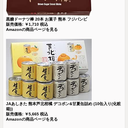
黒糖ドーナツ棒 20本 お菓子 熊本 フジバンビ
販売価格: ￥1,710 税込
Amazonの商品ページを見る
JAあしきた 熊本芦北柑橘 デコポン&甘夏缶詰め (10缶入り(化粧
箱))
販売価格: ￥5,665 税込
Amazonの商品ページを見る