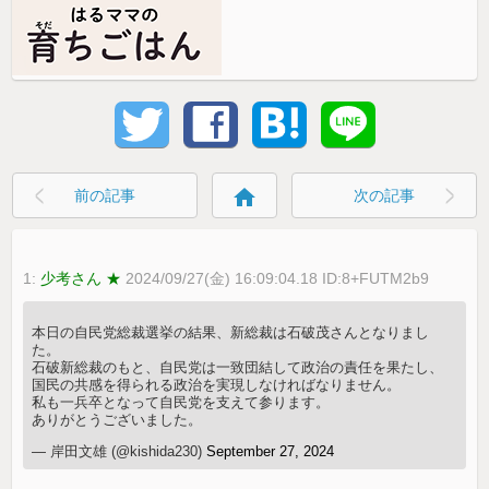
home
前の記事
次の記事
1:
少考さん ★
2024/09/27(金) 16:09:04.18 ID:8+FUTM2b9
本日の自民党総裁選挙の結果、新総裁は石破茂さんとなりまし
た。
石破新総裁のもと、自民党は一致団結して政治の責任を果たし、
国民の共感を得られる政治を実現しなければなりません。
私も一兵卒となって自民党を支えて参ります。
ありがとうございました。
— 岸田文雄 (@kishida230)
September 27, 2024