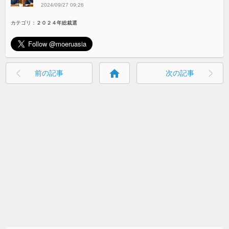
2024/09/27 09:26
カテゴリ：
２０２４年総裁選
home
前の記事
次の記事