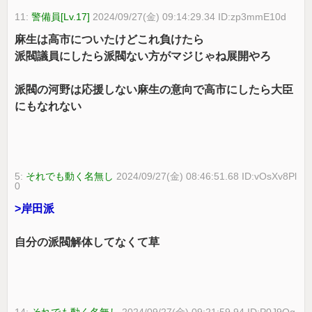
11:
警備員[Lv.17]
2024/09/27(金) 09:14:29.34 ID:zp3mmE10d
麻生は高市についたけどこれ負けたら
派閥議員にしたら派閥ない方がマジじゃね展開やろ
派閥の河野は応援しない麻生の意向で高市にしたら大臣
にもなれない
5:
それでも動く名無し
2024/09/27(金) 08:46:51.68 ID:vOsXv8Pl
0
>岸田派
自分の派閥解体してなくて草
14:
それでも動く名無し
2024/09/27(金) 09:21:59.94 ID:P0J9Qg