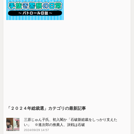
「２０２４年総裁選」カテゴリの最新記事
三原じゅん子氏、初入閣か「石破新総裁をしっかり支えた
い」 ※進次郎の推薦人、決戦は石破
2024/09/29 14:57