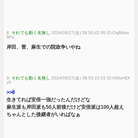
8:
それでも動く名無し
2024/09/27(金) 08:50:42.85 ID:Oq8kbm
9Pa
岸田、菅、麻生での院政争いやね
9:
それでも動く名無し
2024/09/27(金) 08:53:23.01 ID:H/9wHDf
z0
>>8
生きてれば安倍一強だったんだけどな
麻生派も岸田派も50人前後だけど安倍派は100人超え
ちゃんとした後継者がいればなぁ