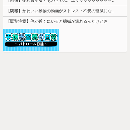
【画像】令和最新版・あのちゃん、エッッッッッッッッッッ！
【朗報】かわいい動物の動画がストレス・不安の軽減になる可能性。英大学の研究で実証
【閲覧注意】俺が近くにいると機械が壊れるんだけどさ