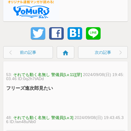
home
前の記事
次の記事
53:
それでも動く名無し 警備員[Lv.11][芽]
2024/09/08(日) 19:45:
03.46 ID:0q2h7tADd
フリーズ進次郎見たい
48:
それでも動く名無し 警備員[Lv.3]
2024/09/08(日) 19:43:45.3
6 ID:/wn48uNb0