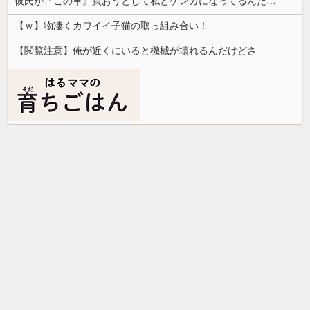
彼氏が『この車』買おうとして私とケンカになってるんだけどｗｗｗｗｗｗ
【ｗ】物凄くカワイイ子猫の取っ組み合い！
【閲覧注意】俺が近くにいると機械が壊れるんだけどさ