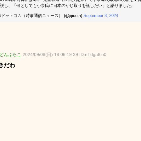
説し、「何としても小泉氏に日本のかじ取りを託したい」と語りました。
事ドットコム（時事通信ニュース） (@jijicom)
September 8, 2024
どんぶらこ
2024/09/08(日) 18:06:19.39 ID:nTdga8lo0
きだわ