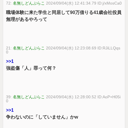
72:
名無しどんぶらこ
2024/09/04(水) 12:41:34.79 ID:j/xMosCa0
職場体験に来た学生と同居して90万借りる41歳会社役員
無理があるやろって
21:
名無しどんぶらこ
2024/09/04(水) 12:23:08.69 ID:RJiLLQqs
0
>>1
強盗傷「人」罪って何？
39:
名無しどんぶらこ
2024/09/04(水) 12:28:00.52 ID:AoP+H05i
0
>>1
争わないのに「していません」かw