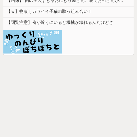
【画像】 例の美人すぎるおにぎり屋さん、裏でおっさんが握っていたｗｗｗｗｗｗｗｗｗｗｗｗｗｗｗｗｗ
【ｗ】物凄くカワイイ子猫の取っ組み合い！
【閲覧注意】俺が近くにいると機械が壊れるんだけどさ