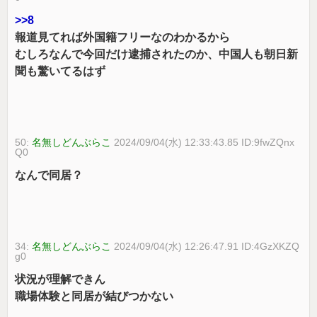
>>8
報道見てれば外国籍フリーなのわかるから
むしろなんで今回だけ逮捕されたのか、中国人も朝日新
聞も驚いてるはず
50:
名無しどんぶらこ
2024/09/04(水) 12:33:43.85 ID:9fwZQnx
Q0
なんで同居？
34:
名無しどんぶらこ
2024/09/04(水) 12:26:47.91 ID:4GzXKZQ
g0
状況が理解できん
職場体験と同居が結びつかない