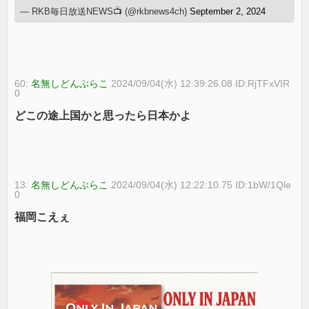
— RKB毎日放送NEWS📺 (@rkbnews4ch)
September 2, 2024
60:
名無しどんぶらこ
2024/09/04(水) 12:39:26.08 ID:RjTFxVIR
0
どこの途上国かと思ったら日本かよ
13:
名無しどんぶらこ
2024/09/04(水) 12:22:10.75 ID:1bW/1Qle
0
福岡こえぇ