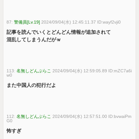
87:
警備員[Lv.19]
2024/09/04(水) 12:45:11.37 ID:wayf2vji0
記事を読んでいくとどんどん情報が追加されて
混乱してしまうんだがｗ
113:
名無しどんぶらこ
2024/09/04(水) 12:59:05.89 ID:mZC7a6i
w0
また中国人の犯行だよ
112:
名無しどんぶらこ
2024/09/04(水) 12:57:51.00 ID:bvwaiPm
G0
怖すぎ