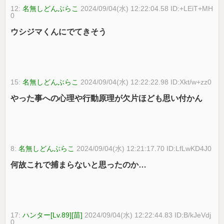
12:
名無しどんぶらこ
2024/09/04(水) 12:22:04.58 ID:+LEiT+MH
0
ウシジマくんにでてきそう
15:
名無しどんぶらこ
2024/09/04(水) 12:22:22.98 ID:Xkt/w+zz0
やった事への心理や行動原理が欠片ほども思い付かん
8:
名無しどんぶらこ
2024/09/04(水) 12:21:17.70 ID:LfLwKD4J0
何故これで捕まらないと思ったのか…
17:
ハンター[Lv.89][苗]
2024/09/04(水) 12:22:44.83 ID:B/kJeVdj
0