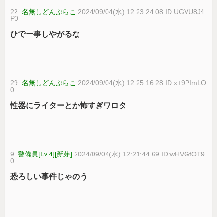
22:
名無しどんぶらこ
2024/09/04(水) 12:23:24.08 ID:UGVU8J4
P0
ひでー事しやがるな
29:
名無しどんぶらこ
2024/09/04(水) 12:25:16.28 ID:x+9PImLO
0
性器にライターとか怖すぎワロタ
9:
警備員[Lv.4][新芽]
2024/09/04(水) 12:21:44.69 ID:wHVGfOT9
0
恐ろしい事件じゃのう