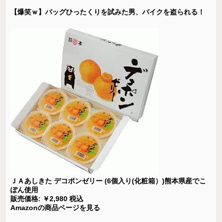
【爆笑ｗ】バッグひったくりを試みた男、バイクを盗られる！
ＪＡあしきた デコポンゼリー (6個入り(化粧箱）)熊本県産でこ
ぽん使用
販売価格: ￥2,980 税込
Amazonの商品ページを見る