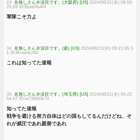
19:
名無しさん＠涙目です。(大阪府) [US]
2024/08/21(水) 08:59:
25.59 ID:Bysb/8uK0
軍隊こそ力よ
34:
名無しさん＠涙目です。(庭) [US]
2024/08/21(水) 09:21:05.3
1 ID:M+qInkJS0
これは知ってた速報
35:
名無しさん＠涙目です。(埼玉県) [US]
2024/08/21(水) 09:22:
54.67 ID:en7M6Db70
知ってた速報
戦争を避ける努力自体はどの国もしてるんだけどね、そ
れが威圧であれ親善であれ