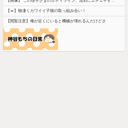
【画像】 この佳子さまのボディライン、流石にエチエチすぎやろ！
【ｗ】物凄くカワイイ子猫の取っ組み合い！
【閲覧注意】俺が近くにいると機械が壊れるんだけどさ