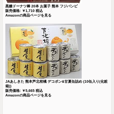
黒糖ドーナツ棒 20本 お菓子 熊本 フジバンビ
販売価格: ￥1,710 税込
Amazonの商品ページを見る
JAあしきた 熊本芦北柑橘 デコポン&甘夏缶詰め (10缶入り(化粧
箱))
販売価格: ￥5,665 税込
Amazonの商品ページを見る