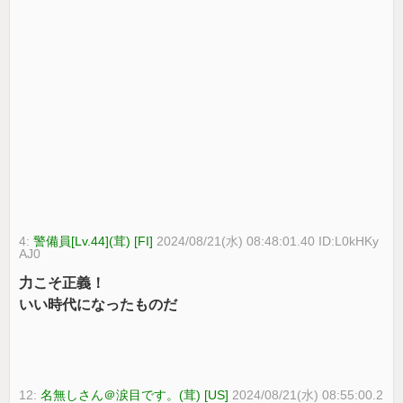
4:
警備員[Lv.44](茸) [FI]
2024/08/21(水) 08:48:01.40 ID:L0kHKy
AJ0
力こそ正義！
いい時代になったものだ
12:
名無しさん＠涙目です。(茸) [US]
2024/08/21(水) 08:55:00.2