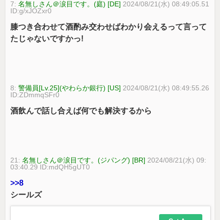
7:
名無しさん＠涙目です。(庭) [DE]
2024/08/21(水) 08:49:05.51
ID:g/xJOZxr0
膝つき合わせて酒酌み交わせばわかり会えるって言って
たじゃないですかっ!
8:
警備員[Lv.25](やわらか銀行) [US]
2024/08/21(水) 08:49:55.26
ID:ZDmmqSFr0
酒飲んで話し合えば何でも解決するから
21:
名無しさん＠涙目です。(ジパング) [BR]
2024/08/21(水) 09:
03:40.29 ID:mdQH5gUT0
>>8
シールズ