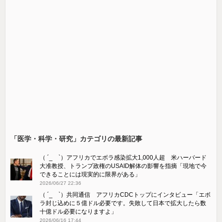
「医学・科学・研究」カテゴリの最新記事
（ ´_ゝ`）アフリカでエボラ感染拡大1,000人超 米ハーバード
大准教授、トランプ政権のUSAID解体の影響を指摘「現地で今
できることには現実的に限界がある」
2026/06/27 22:36
（ ´_ゝ`）共同通信 アフリカCDCトップにインタビュー「エボ
ラ封じ込めに５億ドル必要です。失敗して日本で拡大したら数
十億ドル必要になりますよ」
2026/06/16 17:44