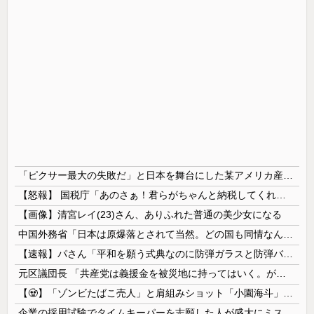
「ピクサー最大の失敗だ」と日本を舞台にした某アメリカ産アニメが話題に、日本と韓国の両方に失礼すぎるわ……
【怒報】 国税庁「あのさぁ！君らがちゃんと納税してくれないとこうなっちゃうけどどうする？！」←これw w w w w w w w
【画像】清宮レイ(23)さん、ありふれた普通の美少女になる
中国外務省「日本は原爆落とされて当然。どの国も同情なんかしない」
【速報】パさん「平和を願う式典なのに防弾ガラスと防弾バッグSP」安倍元首相の悲劇や石破前首相も同環境だったことは忘れる
元区議団長 「共産党は義援金を被災地に持ってはいく。が、持って行った先で党の活動のために使う」 日本共産党「事実ではありません」
【🧟】「ゾンビたばこ売人」と肩組みショット「小園海斗」に注がれる“厳しい視線” 「レギュラー剥奪も選択肢のひとつに」
企業の採用試験でタイムキーパーを志願した人が盛大にミス、グループは険悪になりタイムアップとなったが……