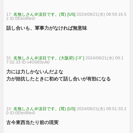
17:
名無しさん＠涙目です。(茸) [US]
2024/08/21(水) 08:59:16.5
2 ID:0EItn9Nn0
話し合いも、軍事力がなければ無意味
31:
名無しさん＠涙目です。(大阪府) [ﾆﾀﾞ]
2024/08/21(水) 09:1
7:02.33 ID:v4O58SnA0
力には力しかないんだよな
力が拮抗したときに初めて話し合いが有効になる
10:
名無しさん＠涙目です。(茸) [US]
2024/08/21(水) 08:51:33.2
0 ID:0EItn9Nn0
古今東西当たり前の現実