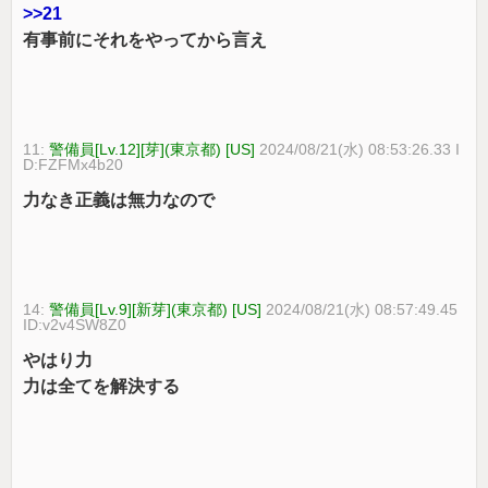
>>21
有事前にそれをやってから言え
11:
警備員[Lv.12][芽](東京都) [US]
2024/08/21(水) 08:53:26.33 I
D:FZFMx4b20
力なき正義は無力なので
14:
警備員[Lv.9][新芽](東京都) [US]
2024/08/21(水) 08:57:49.45
ID:v2v4SW8Z0
やはり力
力は全てを解決する