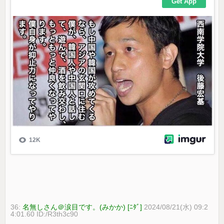
36:
名無しさん＠涙目です。(みかか) [ﾆﾀﾞ]
2024/08/21(水) 09:2
4:01.60 ID:/R3th3c90