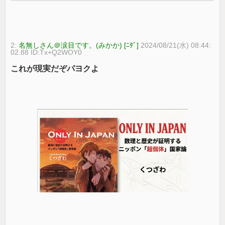
2:
名無しさん＠涙目です。(みかか) [ﾆﾀﾞ]
2024/08/21(水) 08:44:
02.88 ID:Tx+Q2WOY0
これが現実だぞパヨクよ