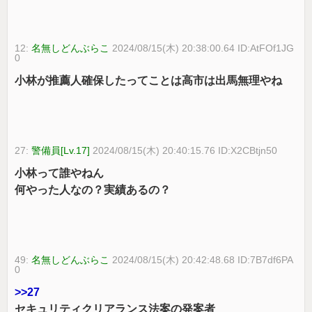
12:
名無しどんぶらこ
2024/08/15(木) 20:38:00.64 ID:AtFOf1JG
0
小林が推薦人確保したってことは高市は出馬無理やね
27:
警備員[Lv.17]
2024/08/15(木) 20:40:15.76 ID:X2CBtjn50
小林って誰やねん
何やった人なの？実績あるの？
49:
名無しどんぶらこ
2024/08/15(木) 20:42:48.68 ID:7B7df6PA
0
>>27
セキュリティクリアランス法案の発案者