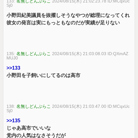
133:
名無しどんぶらこ
2024/08/15(木) 21:02:23.78 ID:MCqxUc
Sj0
小野田紀美議員を抜擢しそうなやつが総理になってくれ
彼女の発言は実にもっともなのだが実績が足りない
135:
名無しどんぶらこ
2024/08/15(木) 21:03:08.03 ID:QXmAZ
MUJ0
>>133
小野田を子飼いにしてるのは高市
138:
名無しどんぶらこ
2024/08/15(木) 21:03:47.00 ID:MCqxUc
Sj0
>>135
じゃあ高市でいいな
党内の人気はなさそうだが