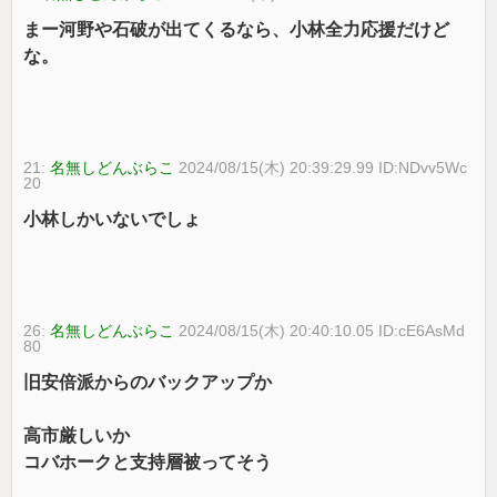
まー河野や石破が出てくるなら、小林全力応援だけど
な。
21:
名無しどんぶらこ
2024/08/15(木) 20:39:29.99 ID:NDvv5Wc
20
小林しかいないでしょ
26:
名無しどんぶらこ
2024/08/15(木) 20:40:10.05 ID:cE6AsMd
80
旧安倍派からのバックアップか
高市厳しいか
コバホークと支持層被ってそう