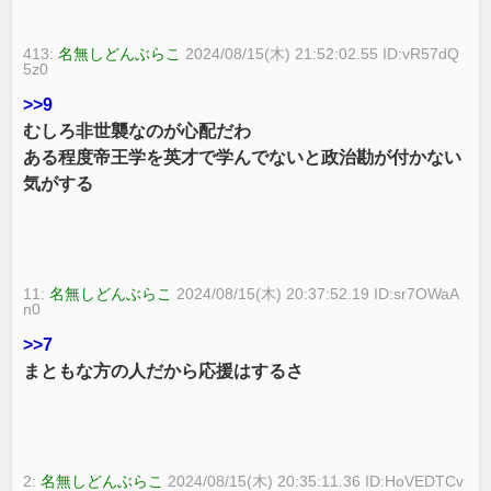
413:
名無しどんぶらこ
2024/08/15(木) 21:52:02.55 ID:vR57dQ
5z0
>>9
むしろ非世襲なのが心配だわ
ある程度帝王学を英才で学んでないと政治勘が付かない
気がする
11:
名無しどんぶらこ
2024/08/15(木) 20:37:52.19 ID:sr7OWaA
n0
>>7
まともな方の人だから応援はするさ
2:
名無しどんぶらこ
2024/08/15(木) 20:35:11.36 ID:HoVEDTCv