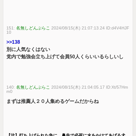
151:
名無しどんぶらこ
2024/08/15(木) 21:07:13.24 ID:d4V4HJF
10
>>138
別に人気なくはない
党内で勉強会立ち上げて会員50人くらいいるらしいし
140:
名無しどんぶらこ
2024/08/15(木) 21:04:05.17 ID:Xt/57Hm
m0
まずは推薦人２０人集めるゲームだからね
【泣】打ち上げられた魚に、鼻先で必死に水をかけてあげる犬