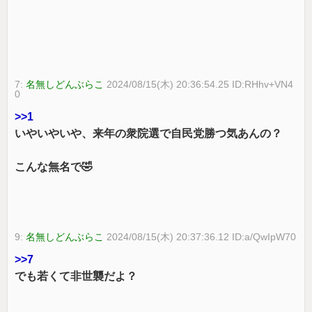
7:
名無しどんぶらこ
2024/08/15(木) 20:36:54.25 ID:RHhv+VN4
0
>>1
いやいやいや、来年の衆院選で自民党勝つ気あんの？
こんな無名で🤣
9:
名無しどんぶらこ
2024/08/15(木) 20:37:36.12 ID:a/QwIpW70
>>7
でも若くて非世襲だよ？