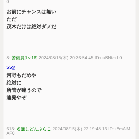
0
お前にチャンスは無い
ただ
茂木だけは絶対ダメだ
8:
警備員[Lv.16]
2024/08/15(木) 20:36:54.45 ID:uuBNfc+L0
>>2
河野もだめや
絶対に
所管が違うので
連発やぞ
613:
名無しどんぶらこ
2024/08/15(木) 22:19:48.13 ID:+EmAlM
AF0