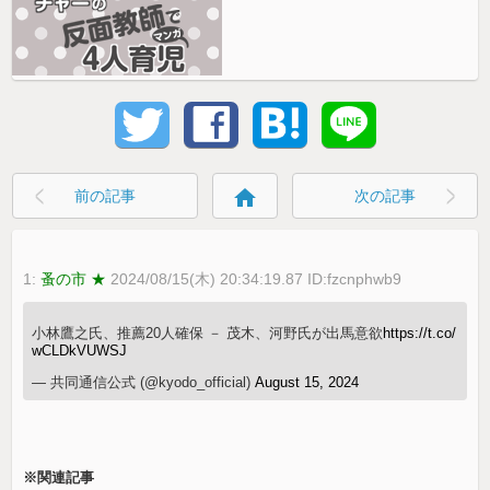
home
前の記事
次の記事
1:
蚤の市 ★
2024/08/15(木) 20:34:19.87 ID:fzcnphwb9
小林鷹之氏、推薦20人確保 － 茂木、河野氏が出馬意欲
https://t.co/
wCLDkVUWSJ
— 共同通信公式 (@kyodo_official)
August 15, 2024
※関連記事