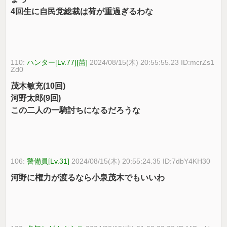
4回生に自民党総裁は荷が重過ぎるわな
110:
ハンター[Lv.77][苗]
2024/08/15(木) 20:55:55.23 ID:mcrZs1
Zd0
茂木敏充(10回)
河野太郎(9回)
この二人の一騎討ちになるだろうな
106:
警備員[Lv.31]
2024/08/15(木) 20:55:24.35 ID:7dbY4KH30
河野に権力が渡るなら小泉茂木でもいいわ