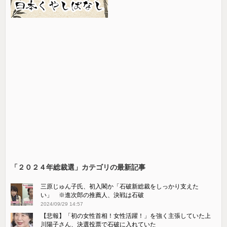
「２０２４年総裁選」カテゴリの最新記事
三原じゅん子氏、初入閣か「石破新総裁をしっかり支えた
い」 ※進次郎の推薦人、決戦は石破
2024/09/29 14:57
【悲報】「初の女性首相！女性活躍！」を強く主張していた上
川陽子さん、決選投票で石破に入れていた