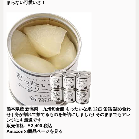
まらない可愛いさ！
熊本県産 新高梨 九州旬食館 もったいな果 12缶 缶詰 詰め合わ
せ | 身が割れて捨てるものを缶詰にしました! そのままでもアレ
ンジにも最適です
販売価格: ￥3,400 税込
Amazonの商品ページを見る