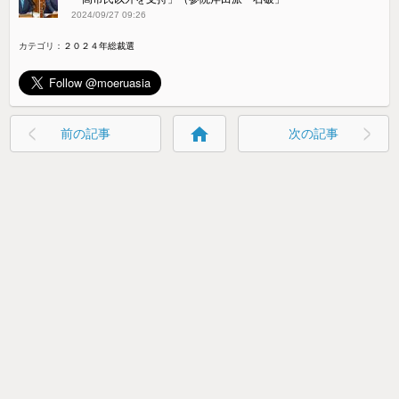
2024/09/27 09:26
カテゴリ：
２０２４年総裁選
home
前の記事
次の記事