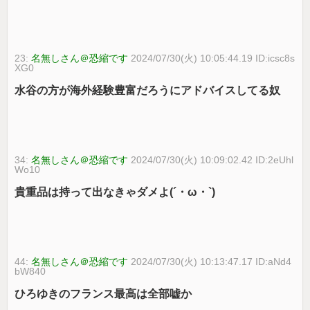
23:
名無しさん＠恐縮です
2024/07/30(火) 10:05:44.19 ID:icsc8s
XG0
水谷の方が海外経験豊富だろうにアドバイスしてる奴
34:
名無しさん＠恐縮です
2024/07/30(火) 10:09:02.42 ID:2eUhl
Wo10
貴重品は持って出なきゃダメよ(´・ω・`)
44:
名無しさん＠恐縮です
2024/07/30(火) 10:13:47.17 ID:aNd4
bW840
ひろゆきのフランス最高は全部嘘か