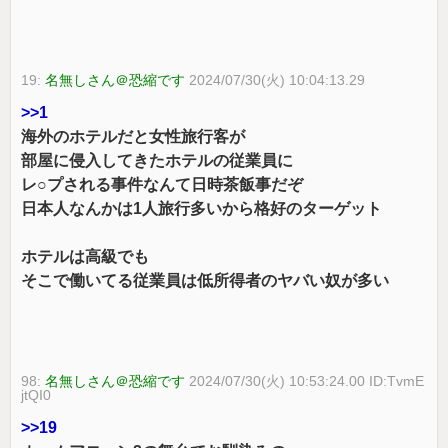
19:
名無しさん＠恐縮です
2024/07/30(火) 10:04:13.29
>>1
海外のホテルだと女性旅行客が
部屋に侵入してきたホテルの従業員に
レ○プされる事件なんて日時茶飯事だぞ
日本人なんかは1人旅行多いから格好のターゲット
ホテルは高級でも
そこで働いてる従業員は低所得者のヤバい奴が多い
98:
名無しさん＠恐縮です
2024/07/30(火) 10:53:24.00 ID:TvmE
jtQI0
>>19