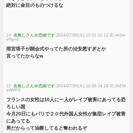
絶対に金目のものつけるな
14:
名無しさん＠恐縮です
2024/07/30(火) 10:01:20.12 ID:xh3m
eRg+0
雨宮塔子が開会式やってた所の治安悪すぎとか
言ってたからなw
22:
名無しさん＠恐縮です
2024/07/30(火) 10:05:34.18 ID:2bEM
aWHF0
フランスの女性は10人に一人がレイプ被害にあってる恐
ろしい国
今月20日にもパリで２０代外国人女性が集団レイプ被害
にあってる
男だからって油断してると奪われるぞ