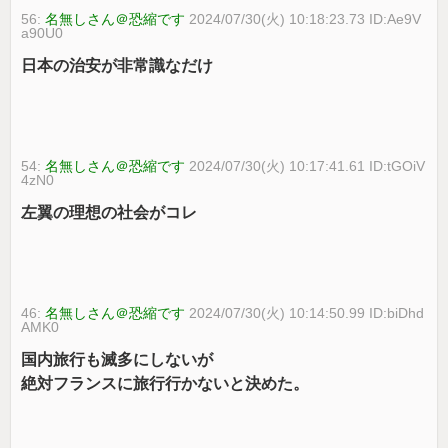
56:
名無しさん＠恐縮です
2024/07/30(火) 10:18:23.73 ID:Ae9V
a90U0
日本の治安が非常識なだけ
54:
名無しさん＠恐縮です
2024/07/30(火) 10:17:41.61 ID:tGOiV
4zN0
左翼の理想の社会がコレ
46:
名無しさん＠恐縮です
2024/07/30(火) 10:14:50.99 ID:biDhd
AMK0
国内旅行も滅多にしないが
絶対フランスに旅行行かないと決めた。