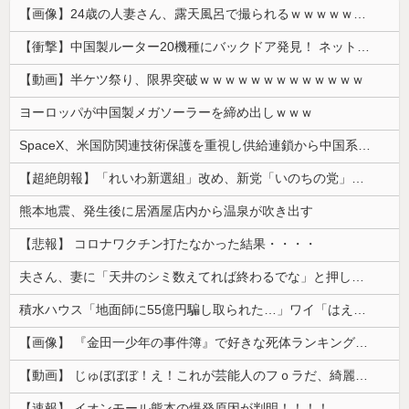
【画像】24歳の人妻さん、露天風呂で撮られるｗｗｗｗｗｗｗｗｗｗｗｗｗｗｗｗｗ
【衝撃】中国製ルーター20機種にバックドア発見！ ネットに繋ぐだけで35秒ごとに中国のサーバーと通信
【動画】半ケツ祭り、限界突破ｗｗｗｗｗｗｗｗｗｗｗｗｗ
ヨーロッパが中国製メガソーラーを締め出しｗｗｗ
SpaceX、米国防関連技術保護を重視し供給連鎖から中国系を完全排除へ 供給業者に「中国籍人員をSpaceX向けの生産に関わらせないこと」「中国...
【超絶朗報】「れいわ新選組」改め、新党「いのちの党」爆誕！！！うおおおおおおおお
熊本地震、発生後に居酒屋店内から温泉が吹き出す
【悲報】 コロナワクチン打たなかった結果・・・・
夫さん、妻に「天井のシミ数えてれば終わるでな」と押し倒されて性行為 → 凄いことになるｗｗｗｗｗ
積水ハウス「地面師に55億円騙し取られた…」ワイ「はえーかわいそう…会社滅茶苦茶やろなぁ」→
【画像】 『金田一少年の事件簿』で好きな死体ランキング１位がこちら！
【動画】 じゅぼぼぼ！え！これが芸能人のフｏラだ、綺麗な顔とお口でこんなことしているだ 笑
【速報】 イオンモール熊本の爆発原因が判明！！！！