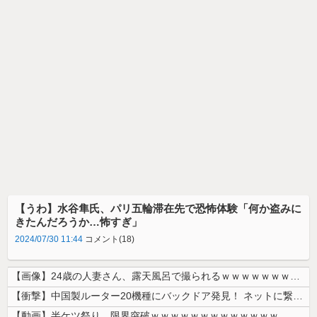
【うわ】水谷隼氏、パリ五輪滞在先で恐怖体験「何か盗みに
きたんだろうか…怖すぎ」
2024/07/30 11:44
コメント(18)
【画像】24歳の人妻さん、露天風呂で撮られるｗｗｗｗｗｗｗｗｗｗｗｗ...
【衝撃】中国製ルーター20機種にバックドア発見！ ネットに繋ぐだけで3...
【動画】半ケツ祭り、限界突破ｗｗｗｗｗｗｗｗｗｗｗｗｗ