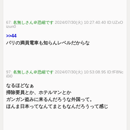
67:
名無しさん＠恐縮です
2024/07/30(火) 10:27:40.40 ID:UZxO
izun0
>>44
パリの満員電車も知らんレベルだからな
97:
名無しさん＠恐縮です
2024/07/30(火) 10:53:08.95 ID:fF8Nc
i0i0
なるほどなぁ
掃除要員とか、ホテルマンとか
ガンガン盗みに来るんだろうな外国って。
ほんま日本ってなんてまともなんだろうって感じ