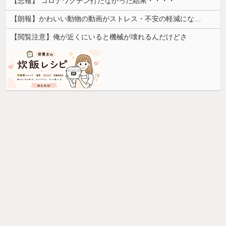
【悲報】 コロナワクチン打たなかった結果・・・・
【朗報】かわいい動物の動画がストレス・不安の軽減になる可能性。英大学の研究で実証
【閲覧注意】俺が近くにいると機械が壊れるんだけどさ