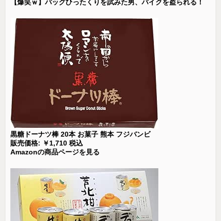
【爆笑ｗ】バッグひったくりを試みた男、バイクを盗られる！
黒糖ドーナツ棒 20本 お菓子 熊本 フジバンビ
販売価格: ￥1,710 税込
Amazonの商品ページを見る