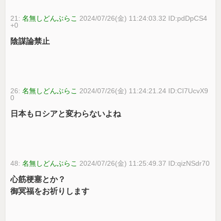
21:
名無しどんぶらこ
2024/07/26(金) 11:24:03.32 ID:pdDpCS4
+0
陰謀論禁止
26:
名無しどんぶらこ
2024/07/26(金) 11:24:21.24 ID:CI7UcvX9
0
日本もロシアと変わらないよね
48:
名無しどんぶらこ
2024/07/26(金) 11:25:49.37 ID:qizNSdr70
心筋梗塞とか？
御冥福をお祈りします