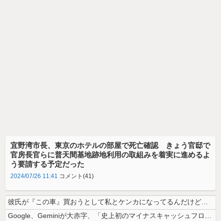
宜野湾市長、東京のホテルの部屋で死亡確認 きょう官邸で
官房長官らに普天間基地跡地利用の取組みを着実に進めるよ
う要請する予定だった
2024/07/26 11:41
コメント(41)
彼氏が『この車』買おうとして私とケンカになってるんだけどｗｗｗｗｗｗ
Google、Geminiが大赤字、「史上初のマイナスキャッシュフロー...