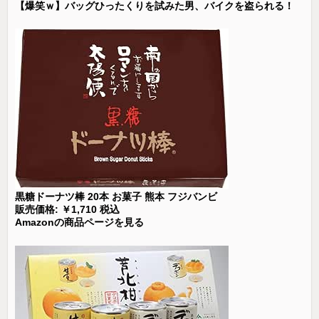
【爆笑ｗ】バッグひったくりを試みた男、バイクを盗られる！
黒糖ドーナツ棒 20本 お菓子 熊本 フジバンビ
販売価格: ￥1,710 税込
Amazonの商品ページを見る