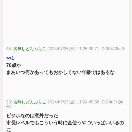
45:
名無しどんぶらこ
2024/07/26(金) 11:25:39.71 ID:6fN4f6/e0
>>1
70歳か
まあいつ何かあってもおかしくない年齢ではあるな
33:
名無しどんぶらこ
2024/07/26(金) 11:24:45.58 ID:CduJ+Qk
A0
ビジホなのは意外だった
市長レベルでもこういう時に金使うやついっぱいいるの
に