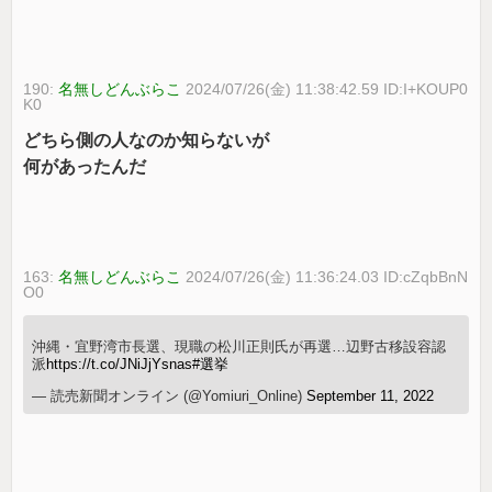
190:
名無しどんぶらこ
2024/07/26(金) 11:38:42.59 ID:I+KOUP0
K0
どちら側の人なのか知らないが
何があったんだ
163:
名無しどんぶらこ
2024/07/26(金) 11:36:24.03 ID:cZqbBnN
O0
沖縄・宜野湾市長選、現職の松川正則氏が再選…辺野古移設容認
派
https://t.co/JNiJjYsnas
#選挙
— 読売新聞オンライン (@Yomiuri_Online)
September 11, 2022