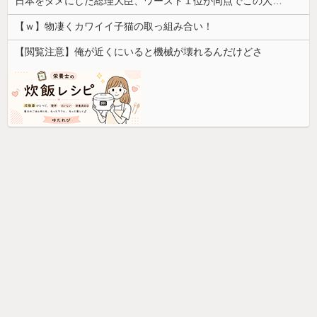
日本をダメにした総理大臣、ワースト１位が同点でこの人ｗｗｗｗｗｗ
【ｗ】物凄くカワイイ子猫の取っ組み合い！
【閲覧注意】俺が近くにいると機械が壊れるんだけどさ