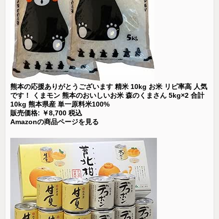
熊本の応援ありがとうございます 精米 10kg お米 リピ率高 人気
です！ くまモン 熊本のおいしいお米 森のくまさん 5kg×2 合計
10kg 熊本県産 単一原料米100%
販売価格: ￥8,700 税込
Amazonの商品ページを見る