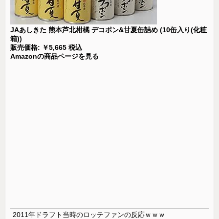
JAあしきた 熊本芦北柑橘 デコポン&甘夏缶詰め (10缶入り(化粧
箱))
販売価格: ￥5,665 税込
Amazonの商品ページを見る
2011年ドラフト当時のロッテファンの反応ｗｗｗ