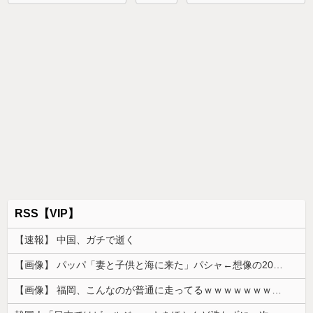
RSS【VIP】
【速報】 中国、ガチで逝く
【画像】 パッパ「妻と子供と海に来た」パシャ←想像の200倍は神々しくて草
【画像】 福岡、こんなのが普通に走ってるｗｗｗｗｗｗｗｗｗｗｗｗｗｗｗｗｗｗｗｗｗｗｗｗｗｗｗｗｗｗｗｗｗｗｗｗｗｗｗｗ