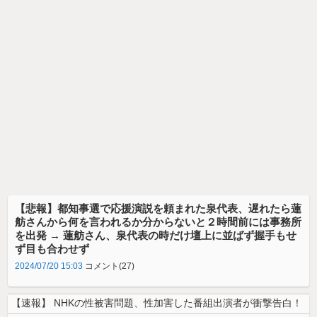
【悲報】都知事選で応援演説を頼まれた泉代表、遅れたら蓮
舫さんから何を言われるか分からないと２時間前には事務所
を出発 → 蓮舫さん、泉代表の時だけ壇上に並ばず握手もせ
ず目も合わせず
2024/07/20 15:03
コメント(27)
【速報】 NHKの性被害問題、性加害した番組出演者が衝撃告白！