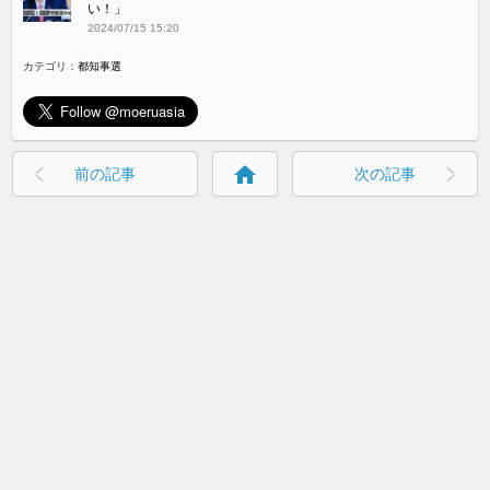
い！」
2024/07/15 15:20
カテゴリ：
都知事選
home
前の記事
次の記事