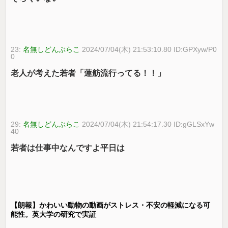
23:
名無しどんぶらこ
2024/07/04(木) 21:53:10.80 ID:GPXyw/P0
0
老人が考えた若者「蓮舫流行ってる！！」
29:
名無しどんぶらこ
2024/07/04(木) 21:54:17.30 ID:gGLSxYw
40
若者は仕事中なんですよ平日は
【朗報】かわいい動物の動画がストレス・不安の軽減になる可
能性。英大学の研究で実証