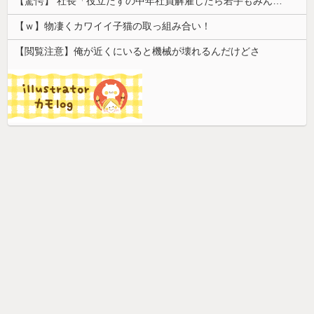
【驚愕】 社長「役立たずの中年社員解雇したら若手もみんな辞めてしまった…」
【ｗ】物凄くカワイイ子猫の取っ組み合い！
【閲覧注意】俺が近くにいると機械が壊れるんだけどさ