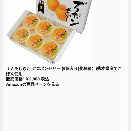
ＪＡあしきた デコポンゼリー (6個入り(化粧箱）)熊本県産でこ
ぽん使用
販売価格: ￥2,980 税込
Amazonの商品ページを見る