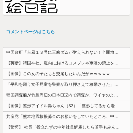
コメントページはこちら
中国政府「台風１３号に三峡ダムが耐えられない！全開放流しろ！」⇒ 下流域の街が壊滅状態ｗｗｗｗｗ
【英断】靖国神社、境内におけるコスプレや軍装の禁止を発表「厳粛で神聖なる場所」
【画像】この女の子たちと交尾したいんだがｗｗｗｗｗ
「平和を願う女子児童を警察が取り押さえて移動させた」と市民団体が告発、「児童……どこ？」とガチで困惑する人が続出
韓国調査船が竹島周辺の日本EEZ内で調査か、ワイヤのようなもの海中に投入…外務省が抗議！
【画像】整形アイドル轟ちゃん（32）「整形してるから老化早い」の声に7年前とのビフォアフ公開「若返ってる」「どんどん綺麗になる」と反響 【Pic...
共産党「熊本地震救援募金のお願いをしていたところ、中指を立てられました。嫌がらせ酷い」
【驚愕】 社長「役立たずの中年社員解雇したら若手もみんな辞めてしまった…」