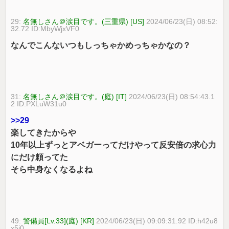
29:
名無しさん＠涙目です。(三重県) [US]
2024/06/23(日) 08:52:
32.72 ID:MbyWjxVF0
なんでこんないつもしっちゃかめっちゃかなの？
31:
名無しさん＠涙目です。(庭) [IT]
2024/06/23(日) 08:54:43.1
2 ID:PXLuW31u0
>>29
楽してきたからや
10年以上ずっとアベガーってだけやって反安倍の求心力
にだけ頼ってた
そら中身なくなるよね
49:
警備員[Lv.33](庭) [KR]
2024/06/23(日) 09:09:31.92 ID:h42u8
x5j0