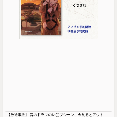
【放送事故】 昔のドラマのレ◯プシーン、今見るとアウトすぎる・・・