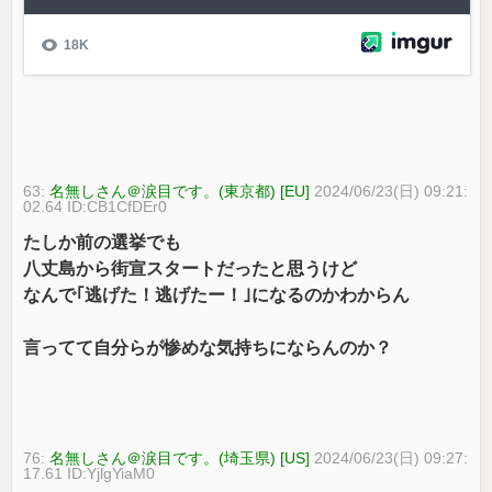
63:
名無しさん＠涙目です。(東京都) [EU]
2024/06/23(日) 09:21:
02.64 ID:CB1CfDEr0
たしか前の選挙でも
八丈島から街宣スタートだったと思うけど
なんで｢逃げた！逃げたー！｣になるのかわからん
言ってて自分らが惨めな気持ちにならんのか？
76:
名無しさん＠涙目です。(埼玉県) [US]
2024/06/23(日) 09:27:
17.61 ID:YjlgYiaM0