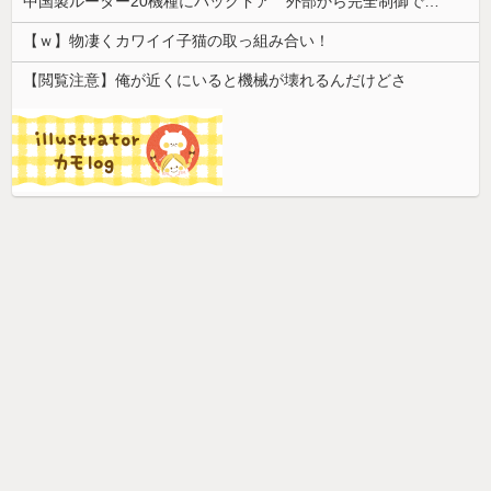
中国製ルーター20機種にバックドア 外部から完全制御できる機能が仕込まれていた
【ｗ】物凄くカワイイ子猫の取っ組み合い！
【閲覧注意】俺が近くにいると機械が壊れるんだけどさ