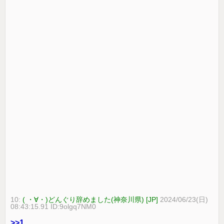
10:
( ・∀・)どんぐり辞めました(神奈川県) [JP]
2024/06/23(日)
08:43:15.91 ID:9olgq7NM0
>>1