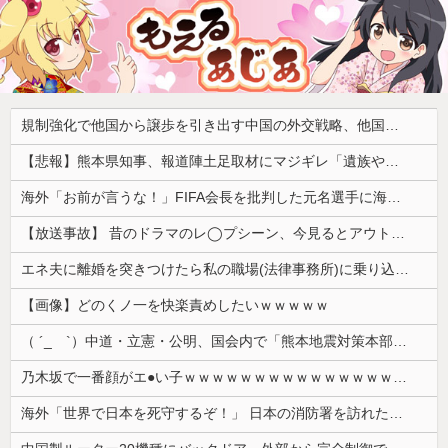
規制強化で他国から譲歩を引き出す中国の外交戦略、他国がサプライチェーン変更で対抗した結果……
【悲報】熊本県知事、報道陣土足取材にマジギレ「遺族や被災者から強い不満でてる！」 → 記者「例えば？」 → 知事、怒り通り越して呆れてしまう ………
海外「お前が言うな！」FIFA会長を批判した元名選手に海外から猛反発！（海外の反応）
【放送事故】 昔のドラマのレ◯プシーン、今見るとアウトすぎる・・・
エネ夫に離婚を突きつけたら私の職場(法律事務所)に乗り込んできた 堂々と「離婚の法律相談です。母の薦めでこちらに参りました」と言っているが、...
【画像】どのくノ一を快楽責めしたいｗｗｗｗｗ
（ ´_ゝ`）中道・立憲・公明、国会内で「熊本地震対策本部会議」各省庁からヒアリング・現地から意見聴取「パーティション、人手、宿泊施設の不足や、...
乃木坂で一番顔がエ●い子ｗｗｗｗｗｗｗｗｗｗｗｗｗｗｗｗｗｗｗ
海外「世界で日本を死守するぞ！」 日本の消防署を訪れたちびっ子集団が世界をメロメロに