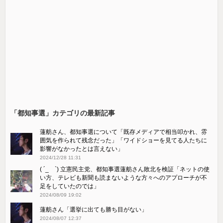
「都知事選」カテゴリの最新記事
蓮舫さん、都知事選について「既存メディアで相当叩かれ、雰
囲気を作られて残念だった」「ワイドショーを見てる人たちに
影響がなかったとは言えない」
2024/12/28 11:31
( ´_ゝ`) 立憲民主党、都知事選蓮舫さん敗北を検証「ネットの使
い方、テレビも新聞も読まないような方々へのアプローチが不
足をしていたのでは」
2024/08/09 19:02
蓮舫さん「選挙に出ても勝ち目がない」
2024/08/07 12:37