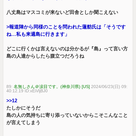
八丈島はマスコミが来ないど田舎としか聞こえない
>報道陣から同様のことを問われた蓮舫氏は「そうです
ね…私も来週島に行きます」
どこに行くかは言えないのは分かるが『島』って言い方
島の人達からしたら腹立つだろうね
89:
名無しさん＠涙目です。(神奈川県) [US]
2024/06/23(日) 09:
40:12.19 ID:xEiVljBJ0
>>12
たしかにそうだ
島の人の気持ちに寄り添っていないからこそこんなこと
が言えてしまう