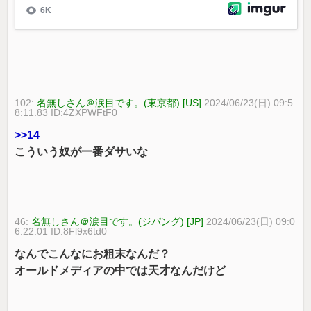
102:
名無しさん＠涙目です。(東京都) [US]
2024/06/23(日) 09:5
8:11.83 ID:4ZXPWFtF0
>>14
こういう奴が一番ダサいな
46:
名無しさん＠涙目です。(ジパング) [JP]
2024/06/23(日) 09:0
6:22.01 ID:8Fl9x6td0
なんでこんなにお粗末なんだ？
オールドメディアの中では天才なんだけど