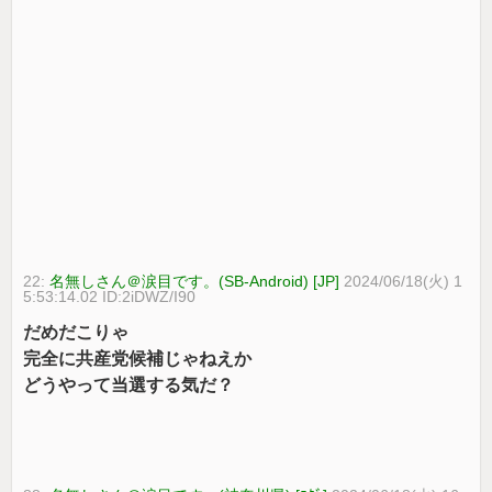
22:
名無しさん＠涙目です。(SB-Android) [JP]
2024/06/18(火) 1
5:53:14.02 ID:2iDWZ/I90
だめだこりゃ
完全に共産党候補じゃねえか
どうやって当選する気だ？