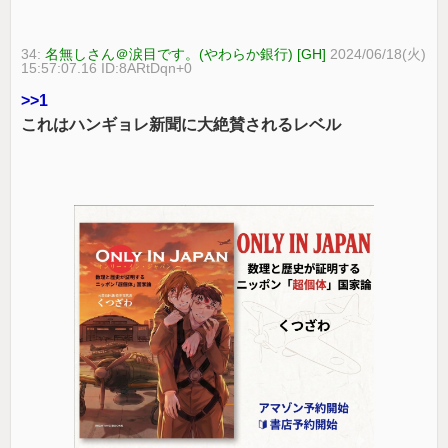
34:
名無しさん＠涙目です。(やわらか銀行) [GH]
2024/06/18(火)
15:57:07.16 ID:8ARtDqn+0
>>1
これはハンギョレ新聞に大絶賛されるレベル