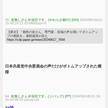
36:
名無しさん＠涙目です。(やわらか銀行) [GH]
2024/06/18(火)
15:58:24.12 ID:8ARtDqn+0
【東京】「都民の皆さん、専門家、現場の声を聞いてボトムアッ
プの都政を」蓮舫議員が訴え
https://cdp-japan.jp/news/20240617_7934
日本共産党中央委員会の声だけがボトムアップされた模
様
64:
名無しさん＠涙目です。(ジパング) [PT]
2024/06/18(火) 16:
20:40.96 ID:yztczp+s0
>>36