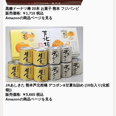
黒糖ドーナツ棒 20本 お菓子 熊本 フジバンビ
販売価格: ￥1,710 税込
Amazonの商品ページを見る
JAあしきた 熊本芦北柑橘 デコポン&甘夏缶詰め (10缶入り(化粧
箱))
販売価格: ￥5,665 税込
Amazonの商品ページを見る