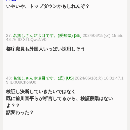
いやいや、トップダウンかもしれんぞ？
27:
名無しさん＠涙目です。(愛知県) [SE]
2024/06/18(火) 15:55:
43.76 ID:XTLQwcNV0
都庁職員も外国人いっぱい採用しそう
43:
名無しさん＠涙目です。(庭) [US]
2024/06/18(火) 16:01:47.1
9 ID:fUdChohU0
検証し決断していきたいではなく
既に前川喜平らが断言してるから、検証段階はない
よ？？
話変わった？