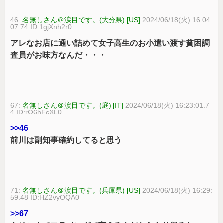
46:
名無しさん＠涙目です。(大分県) [US]
2024/06/18(火) 16:04:
07.74 ID:1gjXnh2r0
アレなお店に通い詰めて女子高生のお小遣い渡す貧困調
査員がお味方なんだ・・・
67:
名無しさん＠涙目です。(庭) [IT]
2024/06/18(火) 16:23:01.7
4 ID:rO6hFcXL0
>>46
前川は副知事確約してると思う
71:
名無しさん＠涙目です。(兵庫県) [US]
2024/06/18(火) 16:29:
59.48 ID:HZ2vyOQA0
>>67