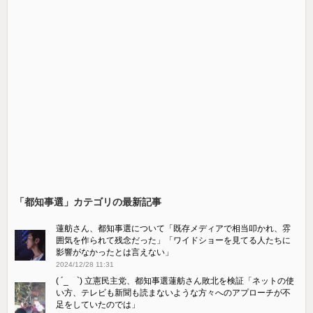
「都知事選」カテゴリの最新記事
蓮舫さん、都知事選について「既存メディアで相当叩かれ、雰
囲気を作られて残念だった」「ワイドショーを見てる人たちに
影響がなかったとは言えない」
2024/12/28 11:31
( ´_ゝ`) 立憲民主党、都知事選蓮舫さん敗北を検証「ネットの使
い方、テレビも新聞も読まないような方々へのアプローチが不
足をしていたのでは」