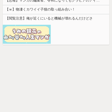
【悲報】マンガの編集者、令和になってもグラビアのアイドルを美味しくいただいていた模様。小学館第三者委員会が公表
【ｗ】物凄くカワイイ子猫の取っ組み合い！
【閲覧注意】俺が近くにいると機械が壊れるんだけどさ