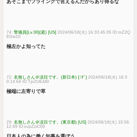
あそこまでフライングで言えるんだからあり得るな
74:
警備員[Lv.30](庭) [US]
2024/06/18(火) 16:33:45.05 ID:mZ2Q
EGw10
極左かよ知ってた
72:
名無しさん＠涙目です。(新日本) [ﾆﾀﾞ]
2024/06/18(火) 16:3
0:14.64 ID:Tjo2U6Jd0
極端に左寄りで草
29:
名無しさん＠涙目です。(東京都) [US]
2024/06/18(火) 15:56:
12.69 ID:ovpZziC00
日本人の為に働く知事を選ぼう