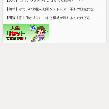
【悲報】 コロナワクチン打たなかった結果・・・・
【朗報】かわいい動物の動画がストレス・不安の軽減になる可能性。英大学の研究で実証
【閲覧注意】俺が近くにいると機械が壊れるんだけどさ