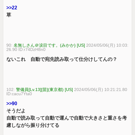
>>22
草
90:
名無しさん＠涙目です。(みかか) [US]
2024/05/06(月) 10:03:
26.90 ID:r74DzH8n0
ないこれ 自動で宛先読み取って仕分けしてんの？
102:
警備員[Lv.13][苗](東京都) [US]
2024/05/06(月) 10:21:21.80
ID:cacu7Yta0
>>90
そうだよ
自動で読み取って自動で運んで自動で大きさと重さを考
慮しながら振り分けてる