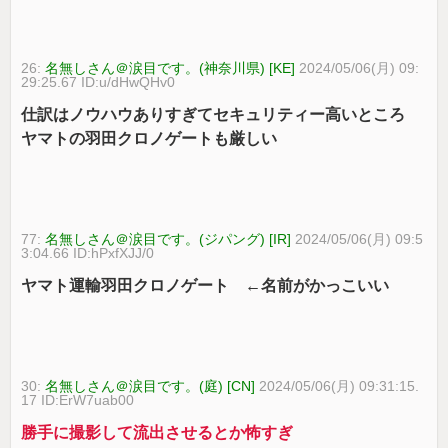
26:
名無しさん＠涙目です。(神奈川県) [KE]
2024/05/06(月) 09:
29:25.67 ID:u/dHwQHv0
仕訳はノウハウありすぎてセキュリティー高いところ
ヤマトの羽田クロノゲートも厳しい
77:
名無しさん＠涙目です。(ジパング) [IR]
2024/05/06(月) 09:5
3:04.66 ID:hPxfXJJ/0
ヤマト運輸羽田クロノゲート ←名前がかっこいい
30:
名無しさん＠涙目です。(庭) [CN]
2024/05/06(月) 09:31:15.
17 ID:ErW7uab00
勝手に撮影して流出させるとか怖すぎ