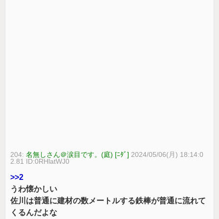
204:
名無しさん＠涙目です。(庭) [ﾆﾀﾞ]
2024/05/06(月) 18:14:0
2.81 ID:0RHlatWJ0
>>2
うわ懐かしい
佐川は普通に建材の数メートルする鉄棒が普通に流れて
くるんだよな