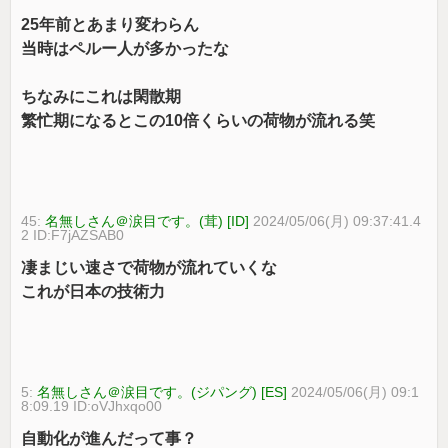
25年前とあまり変わらん
当時はペルー人が多かったな
ちなみにこれは閑散期
繁忙期になるとこの10倍くらいの荷物が流れる笑
45:
名無しさん＠涙目です。(茸) [ID]
2024/05/06(月) 09:37:41.4
2 ID:F7jAZSAB0
凄まじい速さで荷物が流れていくな
これが日本の技術力
5:
名無しさん＠涙目です。(ジパング) [ES]
2024/05/06(月) 09:1
8:09.19 ID:oVJhxqo00
自動化が進んだって事？