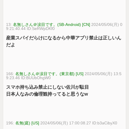
13:
名無しさん＠涙目です。(SB-Android) [CN]
2024/05/06(月) 0
9:21:40.44 ID:SeRWpDKf0
産業スパイだらけになるから中華アプリ禁止は正しいん
だよ
166:
名無しさん＠涙目です。(東京都) [US]
2024/05/06(月) 13:5
9:23.46 ID:BUUbOhgW0
スマホ持ち込み禁止にしない佐川が駄目
日本人なみの倫理観持ってると思うなw
196:
名無(庭) [US]
2024/05/06(月) 17:00:08.27 ID:b3aCibyX0