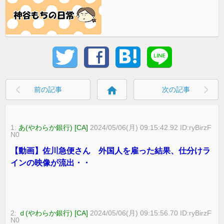
home
前の記事
次の記事
1:
あ(やわらか銀行) [CA]
2024/05/06(月) 09:15:42.92 ID:ryBirzF
N0
【動画】佐川急便さん 外国人を雇った結果、仕分けラ
インの映像が流出・・
2:
ｄ(やわらか銀行) [CA]
2024/05/06(月) 09:15:56.70 ID:ryBirzF
N0