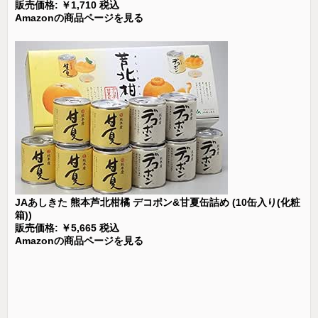
販売価格: ￥1,710 税込
Amazonの商品ページを見る
JAあしきた 熊本芦北柑橘 デコポン&甘夏缶詰め (10缶入り(化粧
箱))
販売価格: ￥5,665 税込
Amazonの商品ページを見る