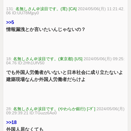
131:
名無しさん＠涙目です。(茸) [CA]
2024/05/06(月) 11:21:42.
06 ID:UU78Mjpy0
>>5
情報漏洩とか言いたいんじゃないの？
18:
名無しさん＠涙目です。(東京都) [US]
2024/05/06(月) 09:25:
04.76 ID:2Hh1UfV50
でも外国人労働者がいないと日本社会に成り立たないよ
建築現場なんか外国人労働者だらけよ
28:
名無しさん＠涙目です。(やわらか銀行) [ﾆﾀﾞ]
2024/05/06(月)
09:29:39.21 ID:TGuzz6Ao0
>>18
外国人居なくても