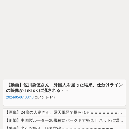
【動画】佐川急便さん 外国人を雇った結果、仕分けライン
の映像が TikTok に流される・・
2024/05/07 08:43
コメント(14)
【画像】24歳の人妻さん、露天風呂で撮られるｗｗｗｗｗｗｗｗｗｗｗｗ...
【衝撃】中国製ルーター20機種にバックドア発見！ ネットに繋ぐだけで3...
【動画】半ケツ祭り、限界突破ｗｗｗｗｗｗｗｗｗｗｗｗｗ