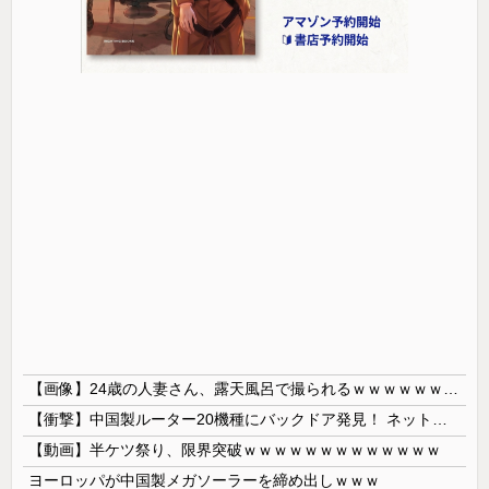
【画像】24歳の人妻さん、露天風呂で撮られるｗｗｗｗｗｗｗｗｗｗｗｗｗｗｗｗｗ
【衝撃】中国製ルーター20機種にバックドア発見！ ネットに繋ぐだけで35秒ごとに中国のサーバーと通信
【動画】半ケツ祭り、限界突破ｗｗｗｗｗｗｗｗｗｗｗｗｗ
ヨーロッパが中国製メガソーラーを締め出しｗｗｗ