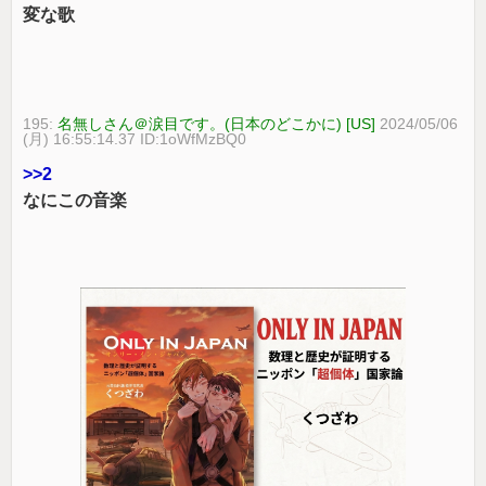
変な歌
195:
名無しさん＠涙目です。(日本のどこかに) [US]
2024/05/06
(月) 16:55:14.37 ID:1oWfMzBQ0
>>2
なにこの音楽