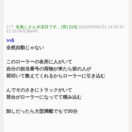
177:
名無しさん＠涙目です。(茸) [US]
2024/05/06(月) 14:56:57.
12 ID:04JLj8wA0
>>5
全然自動じゃない
このローラーの各所に人がいて
自分の担当番号の荷物が来たら前の人が
荷叩いて教えてくれるからローラーに引き込む
んでそのさきにトラックがいて
荷台がローラーになってて積み込む
卸しだったら大型満載でもで30分