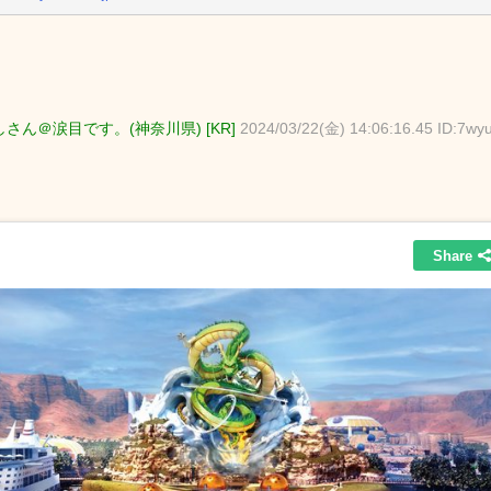
さん＠涙目です。(神奈川県) [KR]
2024/03/22(金) 14:06:16.45 ID:7wy