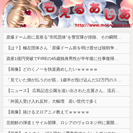
原爆ドーム前に居座る”市民団体”を警官隊が排除、その瞬間に周囲で見守っていた観客たちが……
【は？】極左団体さん「原爆ドーム前を明け渡せば核戦争が始まる！」→ 観衆のマジレスが鋭すぎるとネットで話題に → ｗｗｗｗｗｗｗｗｗｗｗｗ
資産1億円突破でFIREの45歳独身男性が半年後に仕事復帰を決意した「1通の通知」
【画像】どのくノ一を快楽責めしたいｗｗｗｗｗ
「見ていた側が払うのが筋」1歳半が投げ込んだ12万円のスマホ、半額提示した母親は冷たい？
【ニュース】 広島記念公園を追い出された左翼さん、流石にキモすぎて炎上
「外国人受け入れ反対」大幅増 若い世代で多く
【画像】抜けるヱロアニメ教えてｗｗｗｗｗ
北朝鮮の弾道ミサイル部隊、ロシアのヴォロネジ州に展開か…北朝鮮は本質的にウクライナと戦争状態に！