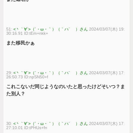
51:
<丶｀∀´>（´・ω・｀）（｀ハ´ ）さん
2024/03/07(木) 19:
30:16.91 ID:tEm+nkk+
また移民かぁ
29:
<丶｀∀´>（´・ω・｀）（｀ハ´ ）さん
2024/03/07(木) 17:
26:50.73 ID:npSN50+f
これこないだ同じようなのいたと思ったけどそいつ？ま
た別人？
30:
<丶｀∀´>（´・ω・｀）（｀ハ´ ）さん
2024/03/07(木) 17:
27:10.01 ID:tPHUs+fn