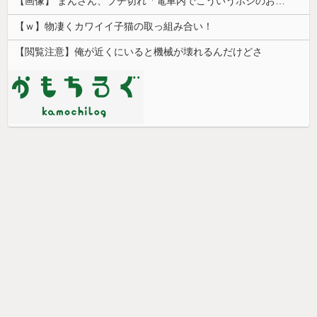
【画像】 まんさん、ブチ切れ「電車内でこういうポジのおじ、ガチでイラネ」→
【ｗ】物凄くカワイイ子猫の取っ組み合い！
【閲覧注意】俺が近くにいると機械が壊れるんだけどさ