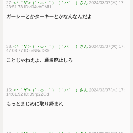
27:
<丶｀∀´>（´・ω・｀）（｀ハ´ ）さん
2024/03/07(木) 17:
23:51.78 ID:d04vAOMU
ガーシーとかターキーとかなんなんだよ
38:
<丶｀∀´>（´・ω・｀）（｀ハ´ ）さん
2024/03/07(木) 17:
47:08.77 ID:erNNqDK9
ことじゃねえよ、通名廃止しろ
15:
<丶｀∀´>（´・ω・｀）（｀ハ´ ）さん
2024/03/07(木) 17:
14:01.92 ID:B9rp2ZOd
もっとまじめに取り締まれ