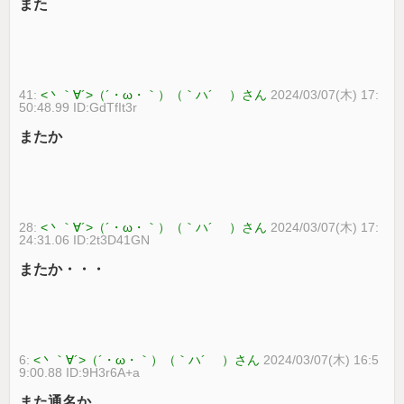
また
41:
<丶｀∀´>（´・ω・｀）（｀ハ´ ）さん
2024/03/07(木) 17:
50:48.99 ID:GdTfIt3r
またか
28:
<丶｀∀´>（´・ω・｀）（｀ハ´ ）さん
2024/03/07(木) 17:
24:31.06 ID:2t3D41GN
またか・・・
6:
<丶｀∀´>（´・ω・｀）（｀ハ´ ）さん
2024/03/07(木) 16:5
9:00.88 ID:9H3r6A+a
また通名か