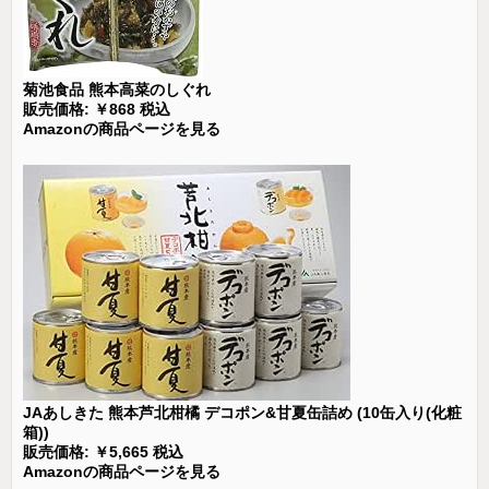
菊池食品 熊本高菜のしぐれ
販売価格: ￥868 税込
Amazonの商品ページを見る
JAあしきた 熊本芦北柑橘 デコポン&甘夏缶詰め (10缶入り(化粧
箱))
販売価格: ￥5,665 税込
Amazonの商品ページを見る