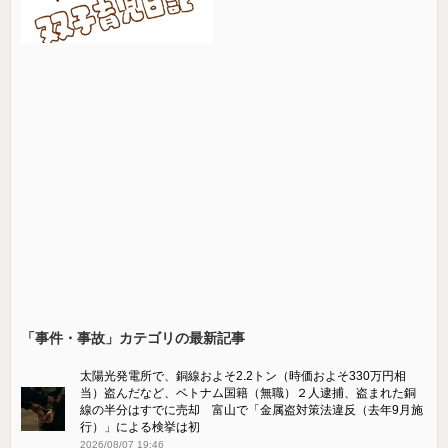
「事件・事故」カテゴリの最新記事
太陽光発電所で、銅線およそ2.2トン（時価およそ330万円相
当）盗んだなど、ベトナム国籍（無職）２人逮捕、盗まれた銅
線の半分はすでに売却 富山で「金属盗対策法違反（去年9月施
行）」による検挙は初
2026/08/07 19:46