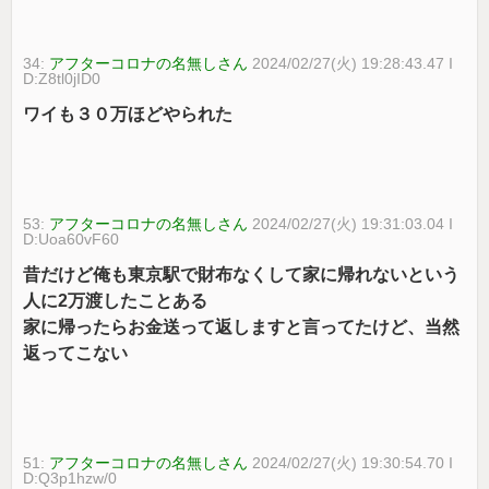
34:
アフターコロナの名無しさん
2024/02/27(火) 19:28:43.47 I
D:Z8tl0jID0
ワイも３０万ほどやられた
53:
アフターコロナの名無しさん
2024/02/27(火) 19:31:03.04 I
D:Uoa60vF60
昔だけど俺も東京駅で財布なくして家に帰れないという
人に2万渡したことある
家に帰ったらお金送って返しますと言ってたけど、当然
返ってこない
51:
アフターコロナの名無しさん
2024/02/27(火) 19:30:54.70 I
D:Q3p1hzw/0