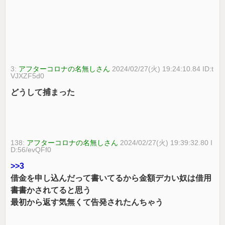
3:
アフターコロナの名無しさん
2024/02/27(火) 19:24:10.84 ID:t
VJXZF5d0
どうして捕まった
138:
アフターコロナの名無しさん
2024/02/27(火) 19:39:32.80 I
D:56/evQFf0
>>3
借金を申し込んだって書いてるから金額デカい奴は借用
書書かされてると思う
最初から返す気無くて告発されたんちゃう