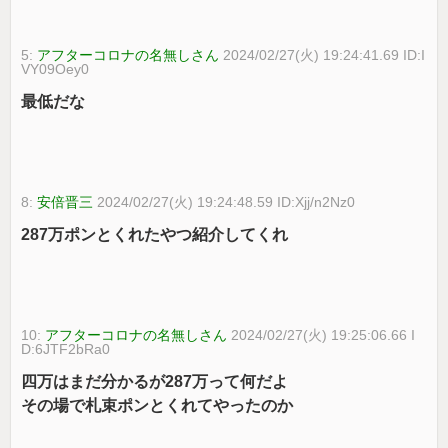
5:
アフターコロナの名無しさん
2024/02/27(火) 19:24:41.69 ID:I
VY09Oey0
最低だな
8:
安倍晋三
2024/02/27(火) 19:24:48.59 ID:Xjj/n2Nz0
287万ポンとくれたやつ紹介してくれ
10:
アフターコロナの名無しさん
2024/02/27(火) 19:25:06.66 I
D:6JTF2bRa0
四万はまだ分かるが287万って何だよ
その場で札束ポンとくれてやったのか