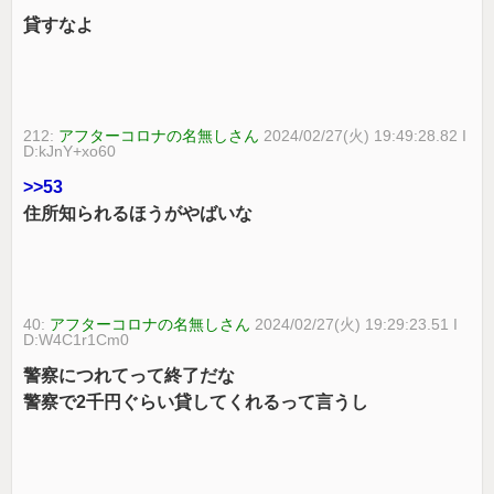
貸すなよ
212:
アフターコロナの名無しさん
2024/02/27(火) 19:49:28.82 I
D:kJnY+xo60
>>53
住所知られるほうがやばいな
40:
アフターコロナの名無しさん
2024/02/27(火) 19:29:23.51 I
D:W4C1r1Cm0
警察につれてって終了だな
警察で2千円ぐらい貸してくれるって言うし