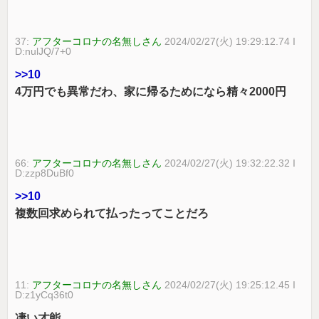
37:
アフターコロナの名無しさん
2024/02/27(火) 19:29:12.74 I
D:nulJQ/7+0
>>10
4万円でも異常だわ、家に帰るためになら精々2000円
66:
アフターコロナの名無しさん
2024/02/27(火) 19:32:22.32 I
D:zzp8DuBf0
>>10
複数回求められて払ったってことだろ
11:
アフターコロナの名無しさん
2024/02/27(火) 19:25:12.45 I
D:z1yCq36t0
凄い才能