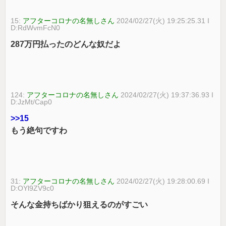
15:
アフターコロナの名無しさん
2024/02/27(火) 19:25:25.31 I
D:RdWvmFcN0
287万円払ったのどんな奴だよ
124:
アフターコロナの名無しさん
2024/02/27(火) 19:37:36.93 I
D:JzMt/Cap0
>>15
もう絶句ですわ
31:
アフターコロナの名無しさん
2024/02/27(火) 19:28:00.69 I
D:OYl9ZV9c0
そんな金持ちばかり狙えるのがすごい