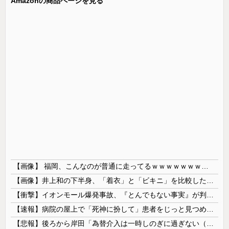
Amazonの商品ページを見る
【画像】 福岡、こんなのが普通に走ってるｗｗｗｗｗｗｗｗｗｗｗｗｗｗｗｗ
【画像】井上和の下半身、「着衣」と「ビキニ」を比較した結果wwwwww
【衝撃】イオンモール爆発事故、『とんでもない事実』が判明してしまう・・・・・・
【速報】病院の屋上で「死神に扮して」患者をじっと見つめていた男性を逮捕
【悲報】後ろから岸田「為替介入は一時しのぎに過ぎない（キリッ」