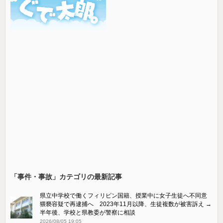
「事件・事故」カテゴリの最新記事
県立中学校で働くフィリピン国籍、授業中に女子生徒へ不同意
猥褻容疑で再逮捕へ 2023年11月以降、生徒複数が被害訴え →
半年後、学校と県教委が警察に相談
2026/08/05 19:05