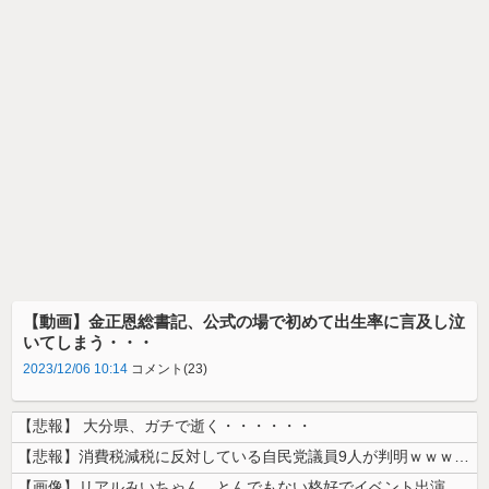
【動画】金正恩総書記、公式の場で初めて出生率に言及し泣
いてしまう・・・
2023/12/06 10:14
コメント(23)
【悲報】 大分県、ガチで逝く・・・・・・
【悲報】消費税減税に反対している自民党議員9人が判明ｗｗｗｗｗｗ
【画像】リアルみいちゃん、とんでもない格好でイベント出演するwwwww...