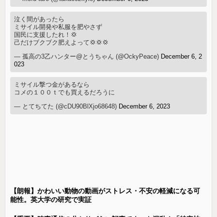
泣く間があったら
ミサイル開発や私服を肥やさず
国民に支援したれ！💢
己だけブクブク肥えよって💢💢💢
— 孤高の3乙ハンター@とうちゃん (@OckyPeace)
December 6, 2
023
ミサイル撃つ金があるなら
コメの１００ｔでも買えるだろうに
— とてちてた (@cDU90BlXjo68648)
December 6, 2023
【朗報】かわいい動物の動画がストレス・不安の軽減になる可
能性。英大学の研究で実証