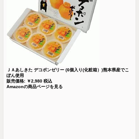
ＪＡあしきた デコポンゼリー (6個入り(化粧箱）)熊本県産でこ
ぽん使用
販売価格: ￥2,980 税込
Amazonの商品ページを見る