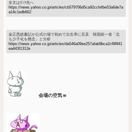
全文はﾘﾝｸ先へ
https://news.yahoo.co.jp/articles/cb579706d5ca92ccfefbe53a6de7a
a14c1edb662
金正恩総書記が公式の場で初めて出生率に言及 韓国統一省「北
も少子化を懸念」と分析
https://news.yahoo.co.jp/articles/da546a09ee257afab9bca2cf8f841
ea443f1312e
会場の空気ｗ