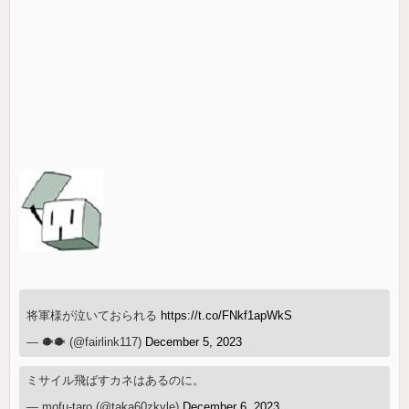
将軍様が泣いておられる
https://t.co/FNkf1apWkS
— 🐡🐡 (@fairlink117)
December 5, 2023
ミサイル飛ばすカネはあるのに。
— mofu-taro (@taka60zkyle)
December 6, 2023