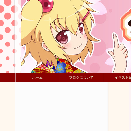
ホーム
ブログについて
イラスト