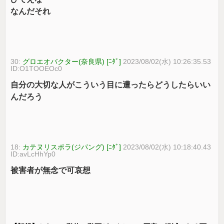
なんだそれ
30:
グロエオバクター(奈良県) [ﾆﾀﾞ]
2023/08/02(水) 10:26:35.53
ID:O1TOOEOc0
自分の大切な人がこういう目に遭ったらどうしたらいい
んだろう
18:
カテヌリスポラ(ジパング) [ﾆﾀﾞ]
2023/08/02(水) 10:18:40.43
ID:avLcHhYp0
被害者が無念で可哀想