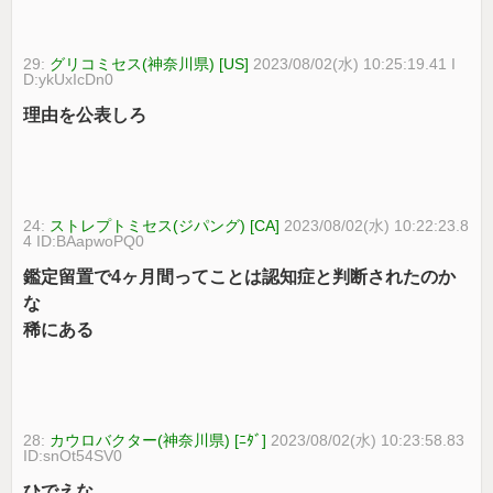
29:
グリコミセス(神奈川県) [US]
2023/08/02(水) 10:25:19.41 I
D:ykUxIcDn0
理由を公表しろ
24:
ストレプトミセス(ジパング) [CA]
2023/08/02(水) 10:22:23.8
4 ID:BAapwoPQ0
鑑定留置で4ヶ月間ってことは認知症と判断されたのか
な
稀にある
28:
カウロバクター(神奈川県) [ﾆﾀﾞ]
2023/08/02(水) 10:23:58.83
ID:snOt54SV0
ひでえな