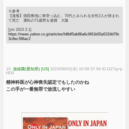
※参考
【速報】病院敷地に車突っ込む、70代とみられる女性2人が挟まれ
て死亡 運転の71歳男を逮捕 大阪
[ytv 2023.3.1]
https://news.yahoo.co.jp/articles/fd8df5ab86a6c6f61b55a5319d79c
3c8ec396ac2
10:
放線菌(愛知県) [US]
2023/08/02(水) 10:08:37.94 ID:GZYg+p
HD0
精神科医が心神喪失認定でもしたのかね
この手が一番無罪で放流しやすい