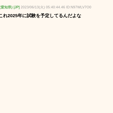
愛知県) [JP]
2023/06/13(火) 05:40:44.46 ID:N97WLV7O0
これ2025年に試験を予定してるんだよな